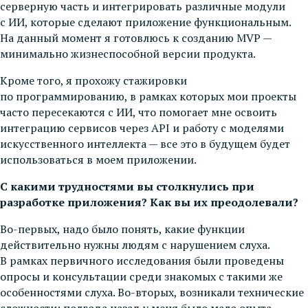
серверную часть и интегрировать различные модули
с ИИ, которые сделают приложение функциональным.
На данный момент я готовлюсь к созданию MVP —
минимально жизнеспособной версии продукта.
Кроме того, я прохожу стажировки
по программированию, в рамках которых мои проекты
часто пересекаются с ИИ, что помогает мне освоить
интеграцию сервисов через API и работу с моделями
искусственного интеллекта — все это в будущем будет
использоваться в моем приложении.
С какими трудностями вы столкнулись при
разработке приложения? Как вы их преодолевали?
Во-первых, надо было понять, какие функции
действительно нужны людям с нарушением слуха.
В рамках первичного исследования были проведены
опросы и консультации среди знакомых с такими же
особенностями слуха. Во-вторых, возникали технические
сложности: полгода назад у меня было мало опыта