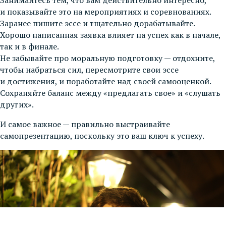
и показывайте это на мероприятиях и соревнованиях.
Заранее пишите эссе и тщательно дорабатывайте.
Хорошо написанная заявка влияет на успех как в начале,
так и в финале.
Не забывайте про моральную подготовку — отдохните,
чтобы набраться сил, пересмотрите свои эссе
и достижения, и поработайте над своей самооценкой.
Сохраняйте баланс между «предлагать свое» и «слушать
других».
И самое важное — правильно выстраивайте
самопрезентацию, поскольку это ваш ключ к успеху.