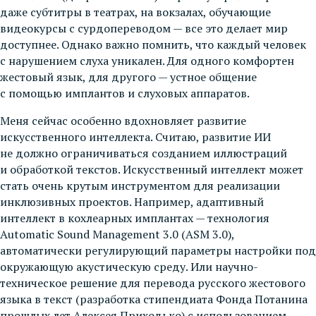
даже субтитры в театрах, на вокзалах, обучающие
видеокурсы с сурдопереводом — все это делает мир
доступнее. Однако важно помнить, что каждый человек
с нарушением слуха уникален. Для одного комфортен
жестовый язык, для другого — устное общение
с помощью имплантов и слуховых аппаратов.
Меня сейчас особенно вдохновляет развитие
искусственного интеллекта. Считаю, развитие ИИ
не должно ограничиваться созданием иллюстраций
и обработкой текстов. Искусственный интеллект может
стать очень крутым инструментом для реализации
инклюзивных проектов. Например, адаптивный
интеллект в кохлеарных имплантах — технология
Automatic Sound Management 3.0 (ASM 3.0),
автоматически регулирующий параметры настройки под
окружающую акустическую среду. Или научно-
техническое решение для перевода русского жестового
языка в текст (разработка стипендиата Фонда Потанина
прошлых лет Алексея Приходько) с использованием