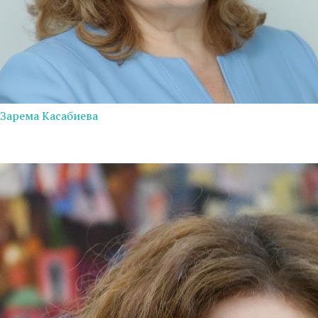
Зарема Касабиева