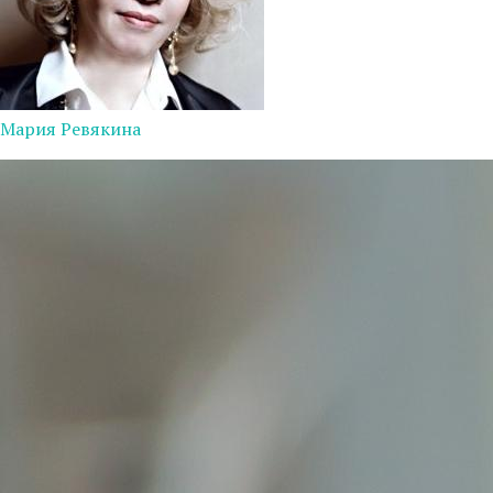
Мария Ревякина