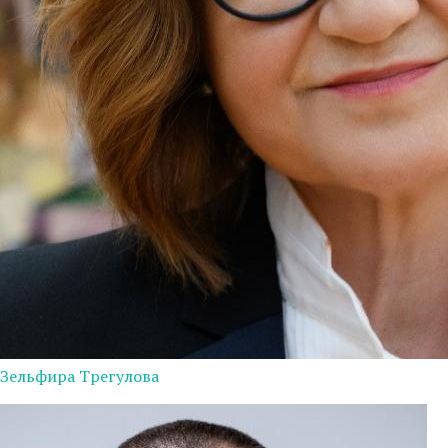
Зельфира Трегулова