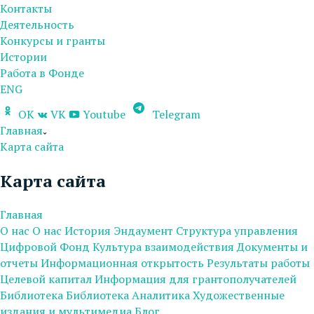
Контакты
Деятельность
Конкурсы и гранты
Истории
Работа в Фонде
ENG
OK
VK
Youtube
Telegram
Главная
Карта сайта
Карта сайта
Главная
О нас
О нас
История
Эндаумент
Структура управления
Цифровой Фонд
Культура взаимодействия
Документы и
отчеты
Информационная открытость
Результаты работы
Целевой капитал
Информация для грантополучателей
Библиотека
Библиотека
Аналитика
Художественные
издания и мультимедиа
Блог