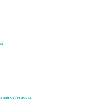
ем
ьная отчетность