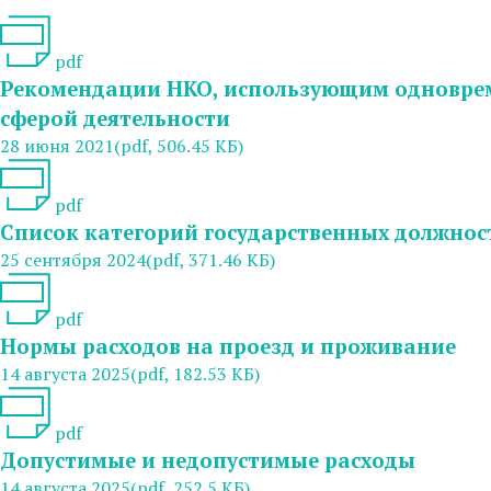
pdf
Рекомендации НКО, использующим одновреме
сферой деятельности
28 июня 2021
(pdf, 506.45 КБ)
pdf
Список категорий государственных должнос
25 сентября 2024
(pdf, 371.46 КБ)
pdf
Нормы расходов на проезд и проживание
14 августа 2025
(pdf, 182.53 КБ)
pdf
Допустимые и недопустимые расходы
14 августа 2025
(pdf, 252.5 КБ)