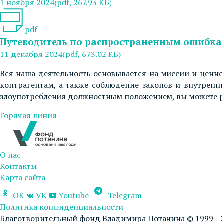
1 ноября 2024
(pdf, 267.93 КБ)
pdf
Путеводитель по распространенным ошибка
11 декабря 2024
(pdf, 673.02 КБ)
Вся наша деятельность основывается на миссии и ценн
контрагентам, а также соблюдение законов и внутренн
злоупотребления должностным положением, вы можете ра
Горячая линия
О нас
Контакты
Карта сайта
OK
VK
Youtube
Telegram
Политика конфиденциальности
Благотворительный фонд Владимира Потанина © 1999—