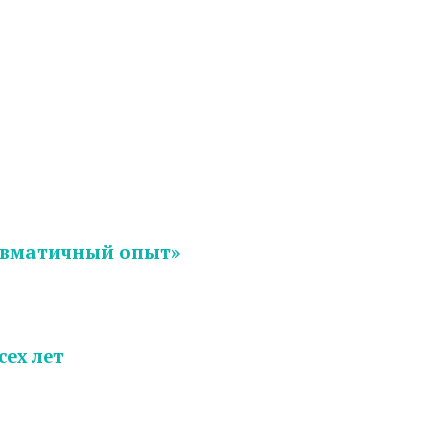
равматичный опыт»
ех лет