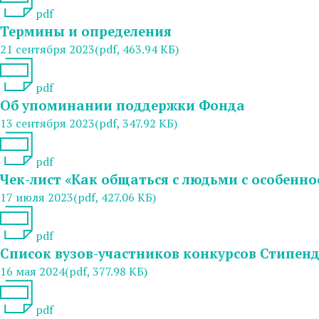
pdf
Термины и определения
21 сентября 2023
(pdf, 463.94 КБ)
pdf
Об упоминании поддержки Фонда
13 сентября 2023
(pdf, 347.92 КБ)
pdf
Чек-лист «Как общаться с людьми с особен
17 июля 2023
(pdf, 427.06 КБ)
pdf
Список вузов-участников конкурсов Стипен
16 мая 2024
(pdf, 377.98 КБ)
pdf