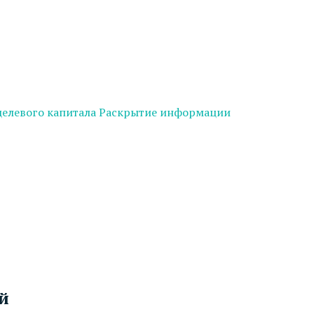
целевого капитала
Раскрытие информации
й