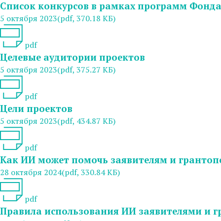
Список конкурсов в рамках программ Фонда
5 октября 2023
(pdf, 370.18 КБ)
pdf
Целевые аудитории проектов
5 октября 2023
(pdf, 375.27 КБ)
pdf
Цели проектов
5 октября 2023
(pdf, 434.87 КБ)
pdf
Как ИИ может помочь заявителям и грантоп
28 октября 2024
(pdf, 330.84 КБ)
pdf
Правила использования ИИ заявителями и 