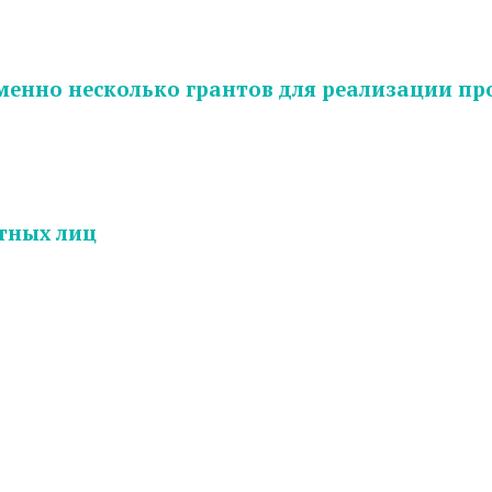
нно несколько грантов для реализации про
тных лиц