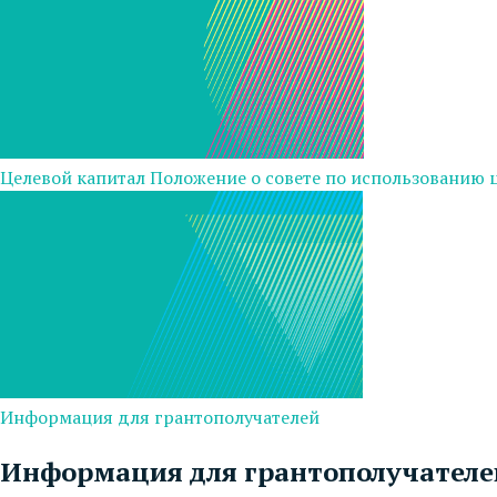
Целевой капитал
Положение о совете по использованию 
Информация для грантополучателей
Информация для грантополучателе