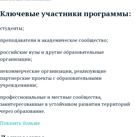
Ключевые участники программы:
студенты;
преподаватели и академическое сообщество;
российские вузы и другие образовательные
организации;
некоммерческие организации, реализующие
партнерские проекты с образовательными
учреждениями;
профессиональные и местные сообщества,
заинтересованные в устойчивом развитии территорий
через образование.
Показать больше