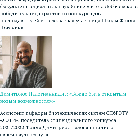
факультета социальных наук Университета Лобачевского,
победительница грантового конкурса для
преподавателей и трехкратная участница Школы Фонда
Потанина
Димитриос Палогианнидис: «Важно быть открытым
новым возможностям»
Ассистент кафедры биотехнических систем СПбГЭТУ
«ЛЭТИ», победитель стипендиального конкурса
2021/2022 Фонда Димитриос Палогианнидис о
своем научном пути