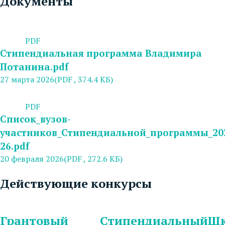
Документы
PDF
Стипендиальная программа Владимира
Потанина.pdf
27 марта 2026
(PDF , 374.4 КБ)
PDF
Список_вузов-
участников_Стипендиальной_программы_20
26.pdf
20 февраля 2026
(PDF , 272.6 КБ)
Действующие конкурсы
Грантовый
Стипендиальный
Шк