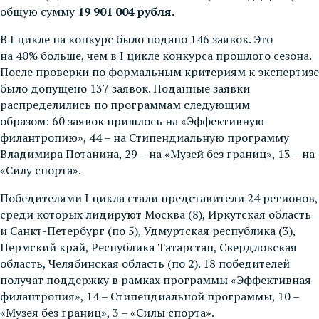
общую сумму
19 901 004 рубля.
В I цикле на конкурс было подано 146 заявок. Это
на 40% больше, чем в I цикле конкурса прошлого сезона.
После проверки по формальным критериям к экспертизе
было допущено 137 заявок. Поданные заявки
распределились по программам следующим
образом: 60 заявок пришлось на «Эффективную
филантропию», 44 – на Стипендиальную программу
Владимира Потанина, 29 – на «Музей без границ», 13 – на
«Силу спорта».
Победителями I цикла стали представители 24 регионов,
среди которых лидируют Москва (8), Иркутская область
и Санкт-Петербург (по 5), Удмуртская республика (3),
Пермский край, Республика Татарстан, Свердловская
область, Челябинская область (по 2). 18 победителей
получат поддержку в рамках программы «Эффективная
филантропия», 14 – Стипендиальной программы, 10 –
«Музея без границ», 3 – «Силы спорта».