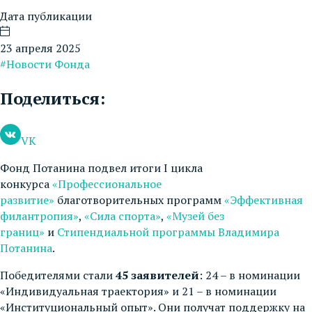
Дата публикации
23 апреля 2025
#Новости Фонда
Поделиться:
VK
Фонд Потанина подвел итоги I цикла
конкурса
«Профессиональное
развитие»
благотворительных программ
«Эффективная
филантропия»
,
«Сила спорта»
,
«Музей без
границ»
и
Стипендиальной программы Владимира
Потанина
.
Победителями стали
45 заявителей
: 24 – в номинации
«Индивидуальная траектория» и 21 – в номинации
«Институциональный опыт». Они получат поддержку на