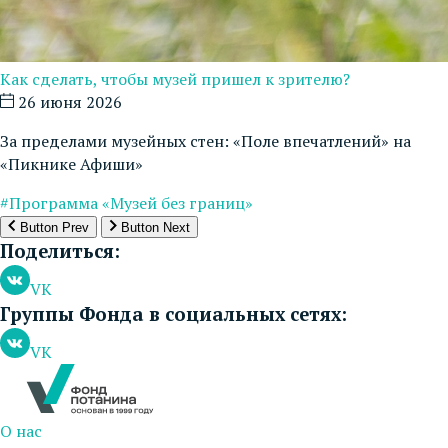
Как сделать, чтобы музей пришел к зрителю?
26 июня 2026
За пределами музейных стен: «Поле впечатлений» на
«Пикнике Афиши»
#Программа «Музей без границ»
Button Prev
Button Next
Поделиться:
VK
Группы Фонда в социальных сетях:
VK
О нас