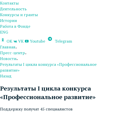
Контакты
Деятельность
Конкурсы и гранты
Истории
Работа в Фонде
ENG
OK
VK
Youtube
Telegram
Главная
Пресс-центр
Новости
Результаты I цикла конкурса «Профессиональное
развитие»
Назад
Результаты I цикла конкурса
«Профессиональное развитие»
Поддержку получат 45 специалистов