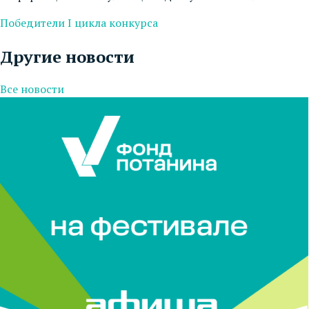
Победители I цикла конкурса
Другие новости
Все новости