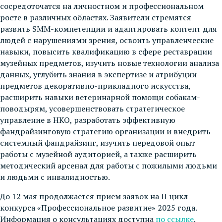
сосредоточатся на личностном и профессиональном
росте в различных областях. Заявители стремятся
развить SMM-компетенции и адаптировать контент для
людей с нарушениями зрения, освоить управленческие
навыки, повысить квалификацию в сфере реставрации
музейных предметов, изучить новые технологии анализа
данных, углубить знания в экспертизе и атрибуции
предметов декоративно-прикладного искусства,
расширить навыки ветеринарной помощи собакам-
поводырям, усовершенствовать стратегическое
управление в НКО, разработать эффективную
фандрайзинговую стратегию организации и внедрить
системный фандрайзинг, изучить передовой опыт
работы с музейной аудиторией, а также расширить
методический арсенал для работы с пожилыми людьми
и людьми с инвалидностью.
До 12 мая продолжается прием заявок на II цикл
конкурса «Профессиональное развитие» 2025 года.
Информация о консультациях доступна
по ссылке
.