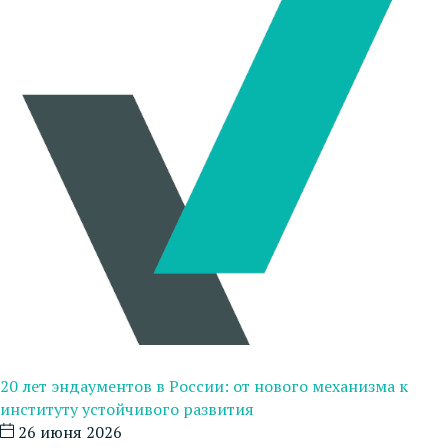
20 лет эндаументов в России: от нового механизма к
институту устойчивого развития
26 июня 2026