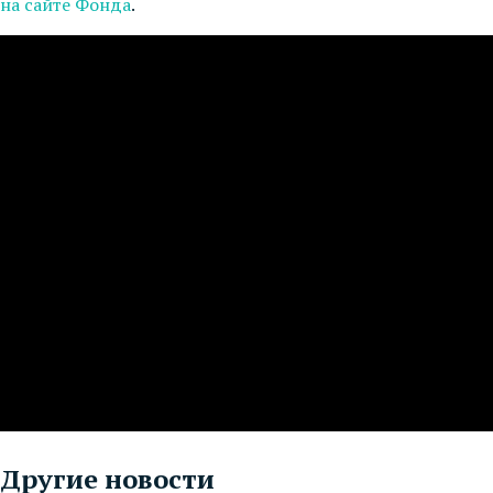
на сайте Фонда
.
Другие новости