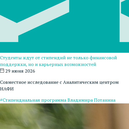
Студенты ждут от стипендий не только финансовой
поддержки, но и карьерных возможностей
29 июня 2026
Совместное исследование с Аналитическим центром
НАФИ
#Стипендиальная программа Владимира Потанина