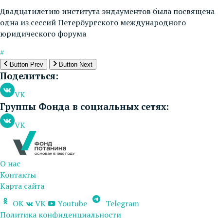
Двадцатилетию института эндаументов была посвящена
одна из сессий Петербургского международного
юридического форума
#
Button Prev
Button Next
Поделиться:
VK
Группы Фонда в социальных сетях:
VK
О нас
Контакты
Карта сайта
OK
VK
Youtube
Telegram
Политика конфиденциальности