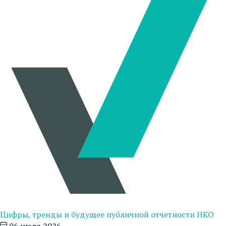
Цифры, тренды и будущее публичной отчетности НКО