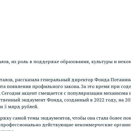
лов, их роль в поддержке образования, культуры и неко
италов, рассказала генеральный директор Фонда Потани
та появления профильного закона. За это время при сод
. Сегодня акцент смещается с популяризации механизма
венный эндаумент Фонда, созданный в 2022 году, на 2026
и 5 млрд рублей.
жку самой темы эндаументов, чтобы она стала более пон
и профессионально действующие некоммерческие органи