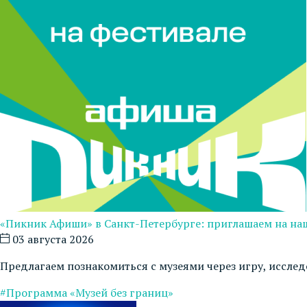
«Пикник Афиши» в Санкт-Петербурге: приглашаем на на
03 августа 2026
Предлагаем познакомиться с музеями через игру, иссле
#Программа «Музей без границ»