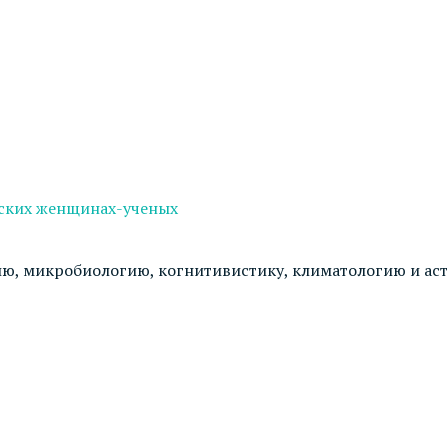
йских женщинах-ученых
гию, микробиологию, когнитивистику, климатологию и а