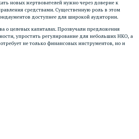
кать новых жертвователей нужно через доверие к
правления средствами. Существенную роль в этом
эндаументов доступнее для широкой аудитории.
а о целевых капиталах. Прозвучали предложения
ности, упростить регулирование для небольших НКО, а
отребует не только финансовых инструментов, но и