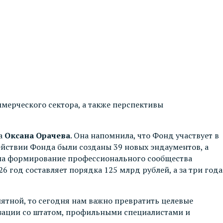
ммерческого сектора, а также перспективы
на
Оксана Орачева
. Она напомнила, что Фонд участвует в
ействии Фонда были созданы 39 новых эндаументов, а
 на формирование профессионального сообщества
 год составляет порядка 125 млрд рублей, а за три года
ятной, то сегодня нам важно превратить целевые
зации со штатом, профильными специалистами и