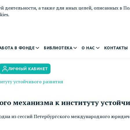
й деятельности, а также для иных целей, описанных в
По
ies.
АБОТА В ФОНДЕ
БИБЛИОТЕКА
О НАС
КОНТАКТЫ
ЛИЧНЫЙ КАБИНЕТ
титуту устойчивого развития
ового механизма к институту устойч
одна из сессий Петербургского международного юридич