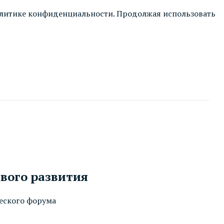
литике конфиденциальности
. Продолжая использовать
ивого развития
еского форума