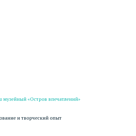
ш музейный «Остров впечатлений»
дование и творческий опыт