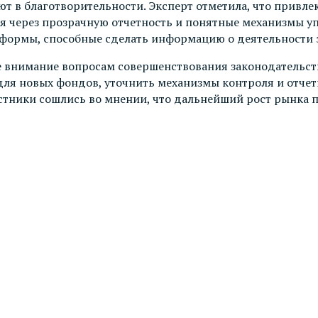
ют в благотворительности. Эксперт отметила, что привле
ся через прозрачную отчетность и понятные механизмы у
тформы, способные сделать информацию о деятельности 
 внимание вопросам совершенствования законодательств
для новых фондов, уточнить механизмы контроля и отчет
стники сошлись во мнении, что дальнейший рост рынка п