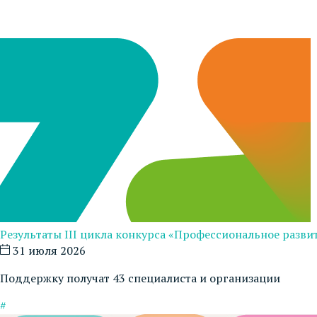
Результаты III цикла конкурса «Профессиональное развит
31 июля 2026
Поддержку получат 43 специалиста и организации
#