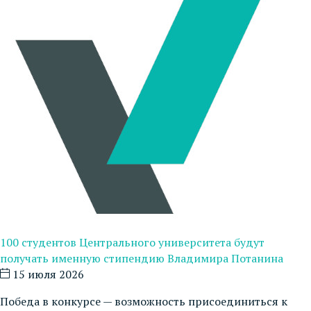
100 студентов Центрального университета будут
получать именную стипендию Владимира Потанина
15 июля 2026
Победа в конкурсе — возможность присоединиться к