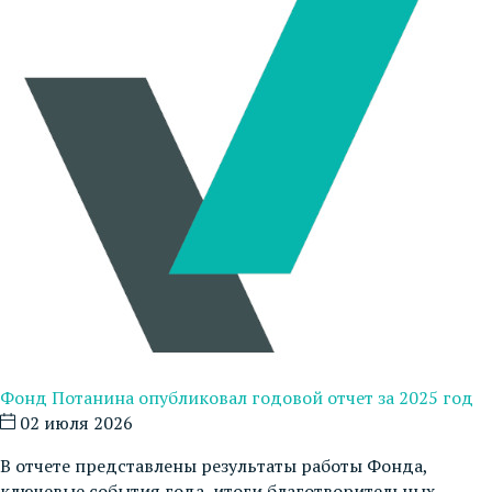
Фонд Потанина опубликовал годовой отчет за 2025 год
02 июля 2026
В отчете представлены результаты работы Фонда,
ключевые события года, итоги благотворительных