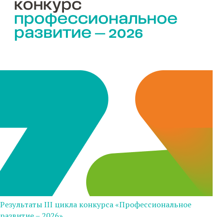
Результаты III цикла конкурса «Профессиональное
развитие – 2026»