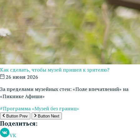
Как сделать, чтобы музей пришел к зрителю?
26 июня 2026
За пределами музейных стен: «Поле впечатлений» на
«Пикнике Афиши»
#Программа «Музей без границ»
Button Prev
Button Next
Поделиться:
VK