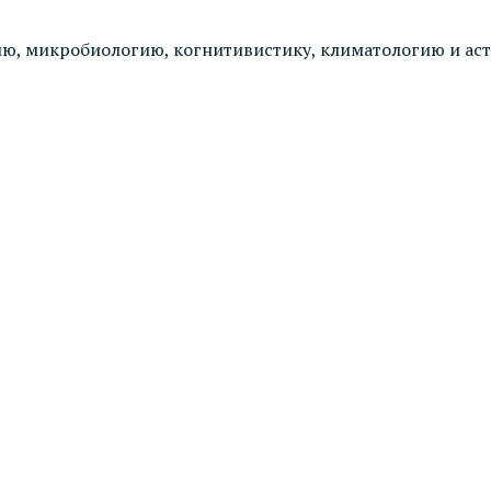
гию, микробиологию, когнитивистику, климатологию и а