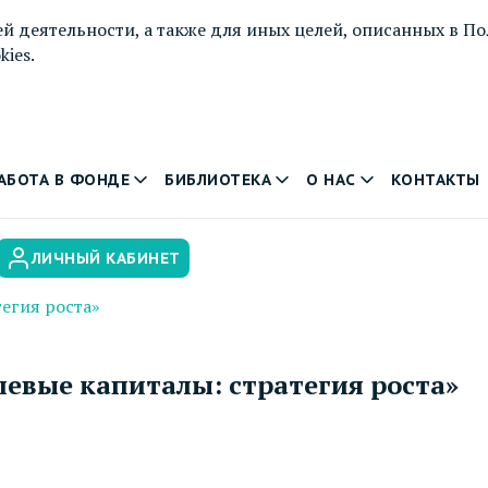
й деятельности, а также для иных целей, описанных в
По
ies.
АБОТА В ФОНДЕ
БИБЛИОТЕКА
О НАС
КОНТАКТЫ
ЛИЧНЫЙ КАБИНЕТ
егия роста»
левые капиталы: стратегия роста»