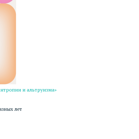
антропии и альтруизма»
азных лет