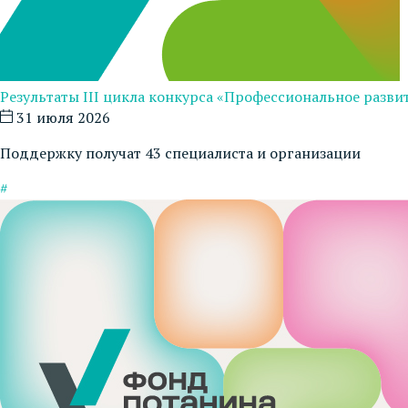
Результаты III цикла конкурса «Профессиональное развит
31 июля 2026
Поддержку получат 43 специалиста и организации
#