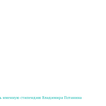
ать именную стипендию Владимира Потанина