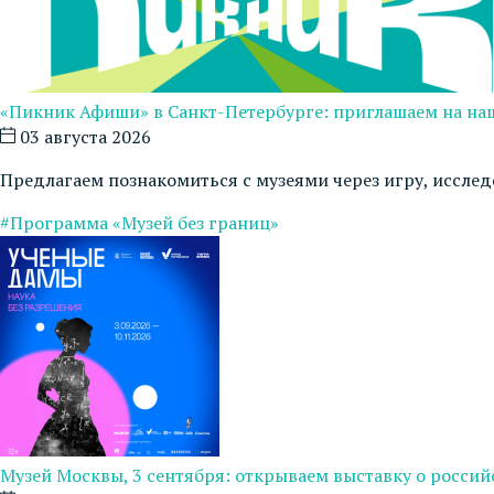
«Пикник Афиши» в Санкт-Петербурге: приглашаем на на
03 августа 2026
Предлагаем познакомиться с музеями через игру, иссле
#Программа «Музей без границ»
Музей Москвы, 3 сентября: открываем выставку о росси