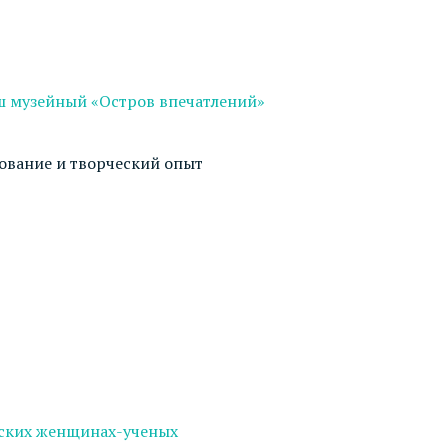
ш музейный «Остров впечатлений»
дование и творческий опыт
йских женщинах-ученых