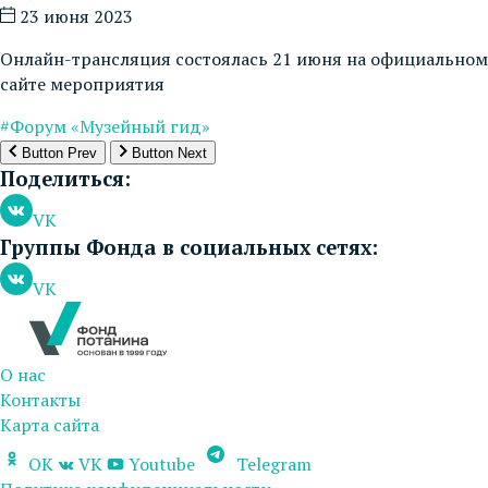
23 июня 2023
Онлайн-трансляция состоялась 21 июня на официальном
сайте мероприятия
#Форум «Музейный гид»
Button Prev
Button Next
Поделиться:
VK
Группы Фонда в социальных сетях:
VK
О нас
Контакты
Карта сайта
OK
VK
Youtube
Telegram