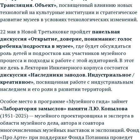
Трансляция. Объект»
, посвященный влиянию новых
технологий на культурные институции и стратегическое
развитие музеев в условиях технологических изменений.
22 мая в Новой Третьяковке пройдет
панельная
дискуссия «Открытие, доверие, понимание: голос
ребенка/подростка в музее»
, где будет обсуждаться
роль детей и подростков как участников музейного
процесса и подходы к работе с этой аудиторией. В этот
же день в Лектории Инженерного корпуса состоится
дискуссия «Наследники заводов. Индустриальное /
креативное»
, посвященная работе с индустриальным
наследием и его роли в развитии территорий.
Особое место в программе «Музейного гида» займет
«Лаборатория замыслов» памяти Л.Ю. Копылова
(1951-2025) — музейного проектировщика и эксперта в
области музейного дела, автора и соавтора
многочисленных музейных выставок и экспозиций. Фонд
«Про Арте» при поддержке Фонда Потанина проведет