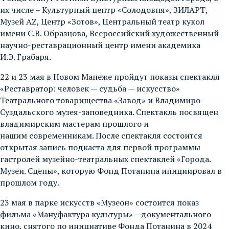
их числе – Культурный центр «Солодовня», ЗИЛАРТ,
Музей AZ, Центр «Зотов», Центральный театр кукол
имени С.В. Образцова, Всероссийский художественный
научно-реставрационный центр имени академика
И.Э. Грабаря.
22 и 23 мая в Новом Манеже пройдут показы спектакля
«Реставратор: человек — судьба — искусство»
Театрального товарищества «Завод» и Владимиро-
Суздальского музея-заповедника. Спектакль посвящен
владимирским мастерам прошлого и
нашим современникам. После спектакля состоится
открытая запись подкаста для первой программы
гастролей музейно-театральных спектаклей «Города.
Музеи. Сцены», которую Фонд Потанина инициировал в
прошлом году.
23 мая в парке искусств «Музеон» состоится показ
фильма «Мануфактура культуры» – документального
кино, снятого по инициативе Фонда Потанина в 2024