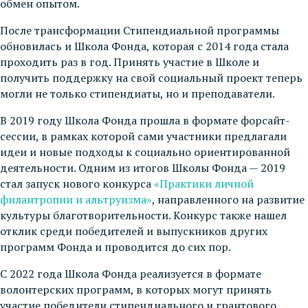
обмен опытом.
После трансформации Стипендиальной программы
обновилась и Школа Фонда, которая с 2014 года стала
проходить раз в год. Принять участие в Школе и
получить поддержку на свой социальный проект теперь
могли не только стипендиаты, но и преподаватели.
В 2019 году Школа Фонда прошла в формате форсайт-
сессии, в рамках которой сами участники предлагали
идеи и новые подходы к социально ориентированной
деятельности. Одним из итогов Школы Фонда — 2019
стал запуск нового конкурса
«Практики личной
филантропии и альтруизма»
, направленного на развитие
культуры благотворительности. Конкурс также нашел
отклик среди победителей и выпускников других
программ Фонда и проводится до сих пор.
С 2022 года Школа Фонда реализуется в формате
волонтерских программ, в которых могут принять
участие победители стипендиального и грантового