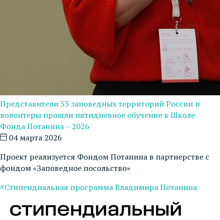
Представители 53 заповедных территорий России и
волонтеры прошли пятидневное обучение к Школе
Фонда Потанина – 2026
04 марта 2026
Проект реализуется Фондом Потанина в партнерстве с
фондом «Заповедное посольство»
#Стипендиальная программа Владимира Потанина