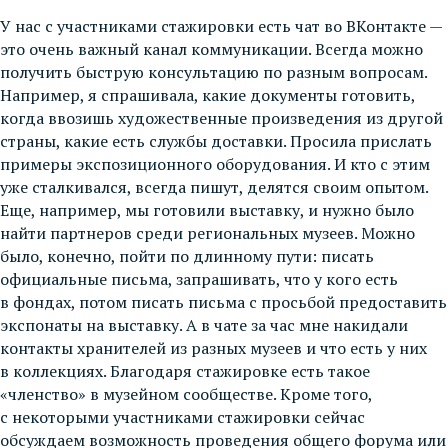
У нас с участниками стажировки есть чат во ВКонтакте —
это очень важный канал коммуникации. Всегда можно
получить быструю консультацию по разным вопросам.
Например, я спрашивала, какие документы готовить,
когда ввозишь художественные произведения из другой
страны, какие есть службы доставки. Просила прислать
примеры экспозиционного оборудования. И кто с этим
уже сталкивался, всегда пишут, делятся своим опытом.
Еще, например, мы готовили выставку, и нужно было
найти партнеров среди региональных музеев. Можно
было, конечно, пойти по длинному пути: писать
официальные письма, запрашивать, что у кого есть
в фондах, потом писать письма с просьбой предоставить
экспонаты на выставку. А в чате за час мне накидали
контакты хранителей из разных музеев и что есть у них
в коллекциях. Благодаря стажировке есть такое
«членство» в музейном сообществе. Кроме того,
с некоторыми участниками стажировки сейчас
обсуждаем возможность проведения общего форума или