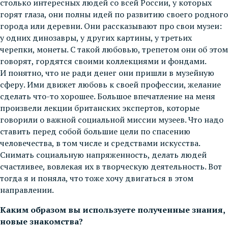
столько интересных людей со всей России, у которых
горят глаза, они полны идей по развитию своего родного
города или деревни. Они рассказывают про свои музеи:
у одних динозавры, у других картины, у третьих
черепки, монеты. С такой любовью, трепетом они об этом
говорят, гордятся своими коллекциями и фондами.
И понятно, что не ради денег они пришли в музейную
сферу. Ими движет любовь к своей профессии, желание
сделать что-то хорошее. Большое впечатление на меня
произвели лекции британских экспертов, которые
говорили о важной социальной миссии музеев. Что надо
ставить перед собой большие цели по спасению
человечества, в том числе и средствами искусства.
Снимать социальную напряженность, делать людей
счастливее, вовлекая их в творческую деятельность. Вот
тогда я и поняла, что тоже хочу двигаться в этом
направлении.
Каким образом вы используете полученные знания,
новые знакомства?