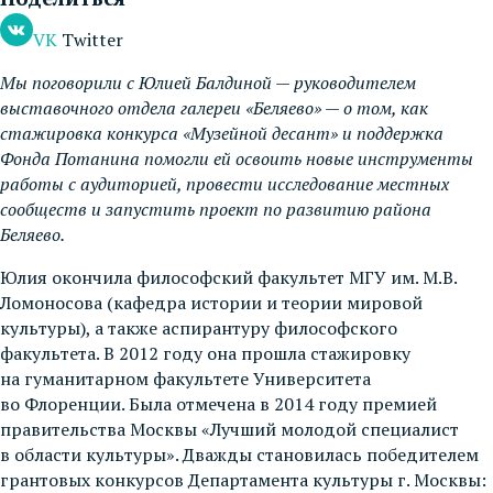
VK
Twitter
Мы поговорили с Юлией Балдиной — руководителем
выставочного отдела галереи «Беляево» — о том, как
стажировка конкурса «Музейной десант» и поддержка
Фонда Потанина помогли ей освоить новые инструменты
работы с аудиторией, провести исследование местных
сообществ и запустить проект по развитию района
Беляево.
Юлия окончила философский факультет МГУ им. М.В.
Ломоносова (кафедра истории и теории мировой
культуры), а также аспирантуру философского
факультета. В 2012 году она прошла стажировку
на гуманитарном факультете Университета
во Флоренции. Была отмечена в 2014 году премией
правительства Москвы «Лучший молодой специалист
в области культуры». Дважды становилась победителем
грантовых конкурсов Департамента культуры г. Москвы: