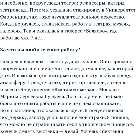
и необычно, вокруг люди театра: режиссеры, актеры,
театроведы. Потом я уехала на стажировку в Университет
Флоренции, там тоже изучала театральное искусство.
Когда вернулась, стала искать работу в театрах, музеях,
галереях. Так я оказалась в галерее «Беляево», где
работаю уже 7 лет.
За что вы любите свою работу?
Галерея «Беляево» — место удивительное. Оно заряжено
творческой энергией. Оно теплое, домашнее, как второй
дом. И важны люди, которые создали эту особую среду,
атмосферу. Прежде всего, директор галереи, а сейчас
и всего Объединения «Выставочные залы Москвы»
Марина Сергеевна Бушуева. До этого у меня не было
большого опыта работы и мне не с чем сравнивать,
но я счастлива, что оказалась здесь. Я почувствовала
поддержку, заботу, ушли многие мои страхи. Я поняла,
что можно не ограничивать себя в творческом процессе.
Хочешь делать выставки — делай. Хочешь спектакли