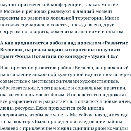
научно-практической конференции, так как многие
в Москве и регионах реализуют в данный момент
проекты по развитию локальной территории. Много
похожих сценариев, и хочется, прежде всего, друг
с другом поговорить, обменяться знаниями и опытом.
А как продвигается работа над проектом «Развитие
Беляево», на реализацию которого вы получили
грант Фонда Потанина по конкурсу «Музей 4.0»?
Наш проект по развитию района Беляево, направленный
на выявление локальной культурной идентичности через
совместные с местными жителями художественные,
образовательные, театральные и социальные практики,
оказался очень масштабным. И он как тесто на дрожжах
все разрастается и разрастается. Появляются новые идеи,
люди, ресурсы. Даже приходится себя иногда
сдерживать, чтобы все успеть. Мы сейчас находимся где-
то на экваторе. Было проведено исследование района
Беляево с привлечением междисциплинарной команды