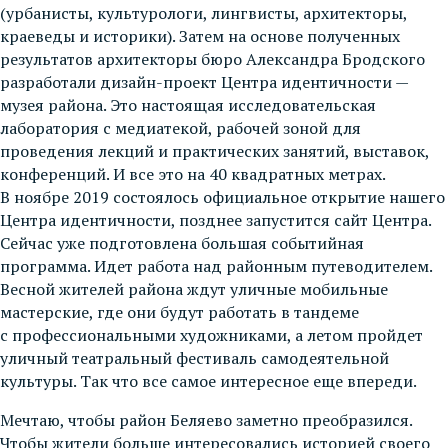
(урбанисты, культурологи, лингвисты, архитекторы,
краеведы и историки). Затем на основе полученных
результатов архитекторы бюро Александра Бродского
разработали дизайн-проект Центра идентичности —
музея района. Это настоящая исследовательская
лаборатория с медиатекой, рабочей зоной для
проведения лекций и практических занятий, выставок,
конференций. И все это на 40 квадратных метрах.
В ноябре 2019 состоялось официальное открытие нашего
Центра идентичности, позднее запустится сайт Центра.
Сейчас уже подготовлена большая событийная
программа. Идет работа над районным путеводителем.
Весной жителей района ждут уличные мобильные
мастерские, где они будут работать в тандеме
с профессиональными художниками, а летом пройдет
уличный театральный фестиваль самодеятельной
культуры. Так что все самое интересное еще впереди.
Мечтаю, чтобы район Беляево заметно преобразился.
Чтобы жители больше интересовались историей своего