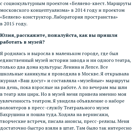
с социокультурным проектом «Беляево-квест. Маршруты
московского концептуализма» в 2014 году и проектом
«Беляево-конструктор. Лаборатория пространства»
в 2015 году.
Юлия, расскажите, пожалуйста, как вы пришли
работать в музей?
Я родилась и выросла в маленьком городе, где был
единственный музей истории завода и ни одного театра,
только два дома культуры: Ленина и Лепсе. Все
школьные каникулы я проводила в Москве. Я открывала
журнал «Ваш досуг» и составляла «музейные» маршруты
на день, пока взрослые на работе. А по вечерам мы шли
в театр или цирк. Но в музей меня привела именно моя
увлеченность театром. Я увидела объявление о наборе
волонтеров в пресс-службу Театрального музея
Бахрушина и пошла туда. Ходила на вернисажи,
творческие встречи, писала анонсы, пресс-релизы. Меня
достаточно быстро взяли в штат. Там было так интересно