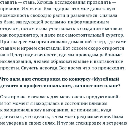
ставить — ставь. Хочешь исследования проводить —
проводи. И я очень благодарна, что мне дали такую
возможность свободно расти и развиваться. Сначала
я была заведующей рекламно-информационным
отделом, потом стала участвовать в создании выставок
как координатор, и даже как самостоятельный куратор.
При галерее мы организовали домашний театр, где сами
ставим и играем спектакли. Вот совсем скоро откроется
наш Центр идентичности, где мы проводим районные
исследования, делаем образовательные и выставочные
проекты. Скучать некогда. Все время что-то происходит.
Что дала вам стажировка по конкурсу «Музейный
десант» в профессиональном, личностном плане?
Стажировка оказалась для меня очень продуктивной.
В тот момент я находилась в состоянии близком
к эмоциональному выгоранию, не понимала, куда
двигаться, что делать, в чем мое предназначение. Была
не уверена в своих силах. И тут на стажировке я встречаю