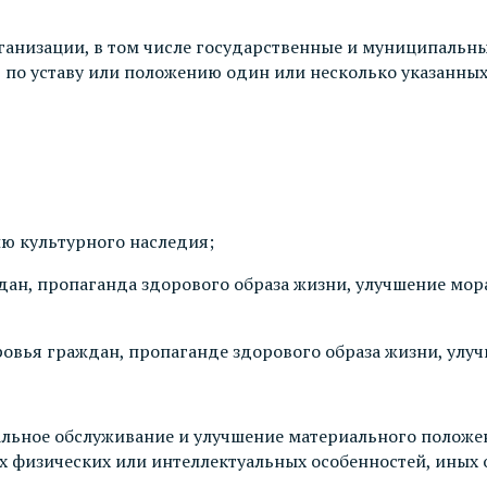
ганизации, в том числе государственные и муниципальн
 по уставу или положению один или несколько указанных
ию культурного наследия;
дан, пропаганда здорового образа жизни, улучшение мор
ровья граждан, пропаганде здорового образа жизни, ул
альное обслуживание и улучшение материального полож
их физических или интеллектуальных особенностей, иных 