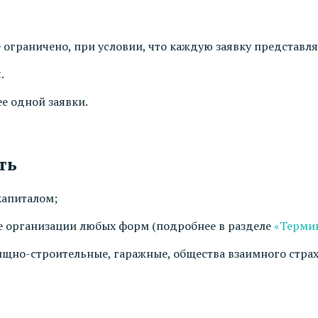
 ограничено, при условии, что каждую заявку представля
.
е одной заявки.
ть
капиталом;
 организации любых форм (подробнее в разделе
«Терми
щно-строительные, гаражные, общества взаимного страх