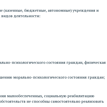
ые (казенные, бюджетные, автономные) учреждения и
 видов деятельности:
ально-психологического состояния граждан, физическая
учшению морально-психологического состояния граждан;
ения малообеспеченных, социальную реабилитацию
обстоятельств не способны самостоятельно реализовать