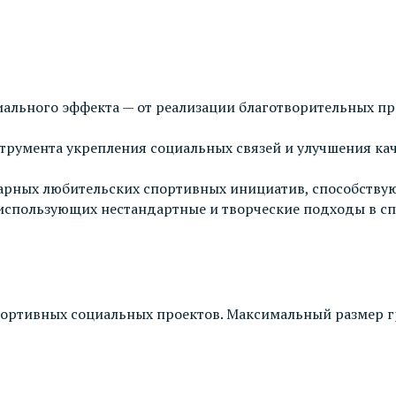
ального эффекта — от реализации благотворительных пр
румента укрепления социальных связей и улучшения кач
ных любительских спортивных инициатив, способствую
спользующих нестандартные и творческие подходы в спо
ортивных социальных проектов. Максимальный размер гр