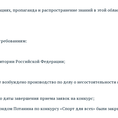
циях, пропаганда и распространение знаний в этой обла
требованиям:
ритории Российской Федерации;
 возбуждено производство по делу о несостоятельности (
до даты завершения приема заявок на конкурс;
ндом Потанина по конкурсу «Спорт для всех» были закры