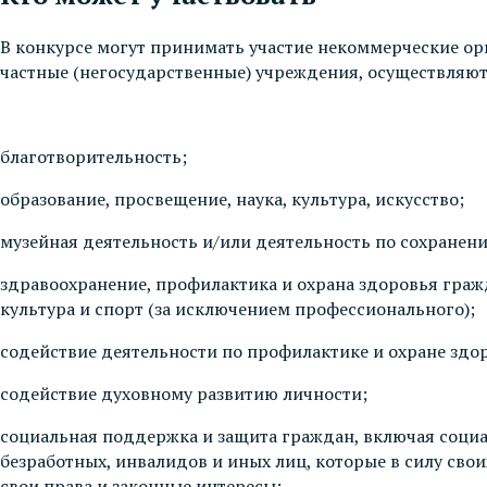
В конкурсе могут принимать участие некоммерческие ор
частные (негосударственные) учреждения, осуществляют
благотворительность;
образование, просвещение, наука, культура, искусство;
музейная деятельность и/или деятельность по сохранен
здравоохранение, профилактика и охрана здоровья граж
культура и спорт (за исключением профессионального);
содействие деятельности по профилактике и охране здо
содействие духовному развитию личности;
социальная поддержка и защита граждан, включая соци
безработных, инвалидов и иных лиц, которые в силу сво
свои права и законные интересы;