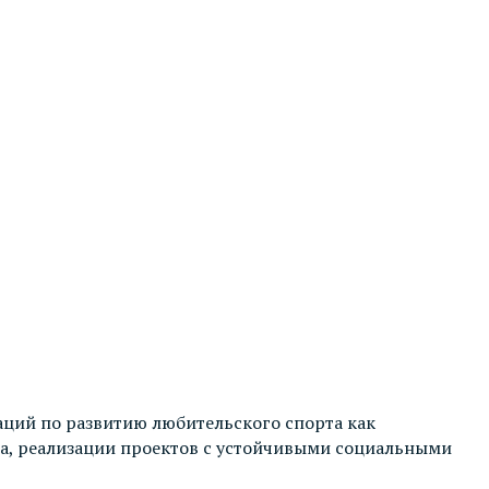
аций по развитию любительского спорта как
ла, реализации проектов с устойчивыми социальными