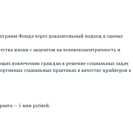
ограмм Фонда через доказательный подход к оценке
ества жизни с акцентом на человекоцентричность и
щих вовлечению граждан в решение социальных задач
ртивных социальных практиках в качестве драйверов к
анта — 5 млн рублей.