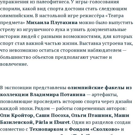
упражнения из палеофитнеса. У игры-голосования
спорили, какой вид спорта достоин стать следующим
олимпийским. В настольной игре режиссёра «Театра
предмета»
Михаила Плутахина
можно было выпустить
стрелу из игрушечного лука и узнать документальные
истории людей с разными возможностями, для которых
спорт стал важной частью жизни. Выставка устроена так,
что невозможно остаться сторонним наблюдателем —
большинство объектов предполагают участие и
вовлечение.
В экспозиции представлены
олимпийские факелы из
коллекции Владимира Потанина
— артефакты,
позволяющие проследить историю спорта через дизайн
каждой эпохи. Рядом — работы современных авторов:
Оли Кройтор, Саши Посоха, Ольги Пташник, Маши
Базилевской, Pärla и Eburet
. Один из разделов создан
совместно с
Технопарком
и
Фондом «Сколково»
и