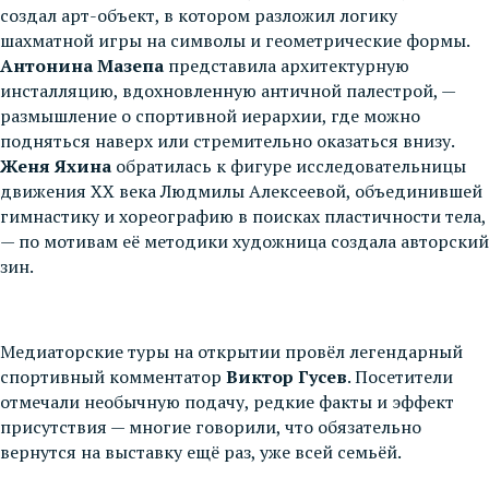
создал арт-объект, в котором разложил логику
шахматной игры на символы и геометрические формы.
Антонина Мазепа
представила архитектурную
инсталляцию, вдохновленную античной палестрой, —
размышление о спортивной иерархии, где можно
подняться наверх или стремительно оказаться внизу.
Женя Яхина
обратилась к фигуре исследовательницы
движения XX века Людмилы Алексеевой, объединившей
гимнастику и хореографию в поисках пластичности тела,
— по мотивам её методики художница создала авторский
зин.
Медиаторские туры на открытии провёл легендарный
спортивный комментатор
Виктор Гусев
. Посетители
отмечали необычную подачу, редкие факты и эффект
присутствия — многие говорили, что обязательно
вернутся на выставку ещё раз, уже всей семьёй.