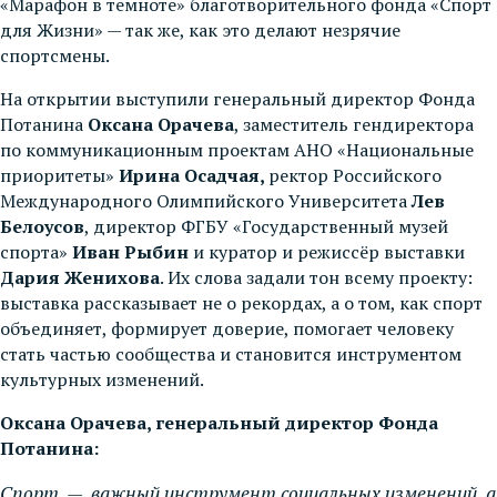
«Марафон в темноте» благотворительного фонда «Спорт
для Жизни» — так же, как это делают незрячие
спортсмены.
На открытии выступили генеральный директор Фонда
Потанина
Оксана Орачева
, заместитель гендиректора
по коммуникационным проектам АНО «Национальные
приоритеты»
Ирина Осадчая,
ректор Российского
Международного Олимпийского Университета
Лев
Белоусов
, директор ФГБУ «Государственный музей
спорта»
Иван Рыбин
и куратор и режиссёр выставки
Дария Женихова
. Их слова задали тон всему проекту:
выставка рассказывает не о рекордах, а о том, как спорт
объединяет, формирует доверие, помогает человеку
стать частью сообщества и становится инструментом
культурных изменений.
Оксана Орачева, генеральный директор Фонда
Потанина:
Спорт — важный инструмент социальных изменений, а