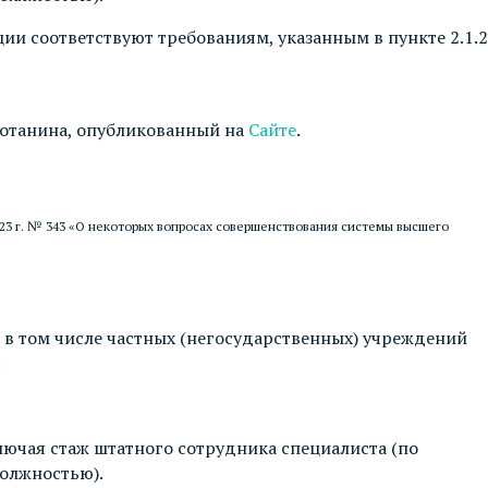
ии соответствуют требованиям, указанным в пункте 2.1.2
Потанина, опубликованный на
Сайте
.
23 г. № 343 «О некоторых вопросах совершенствования системы высшего
в том числе частных (негосударственных) учреждений
:
ключая стаж штатного сотрудника специалиста (по
должностью).