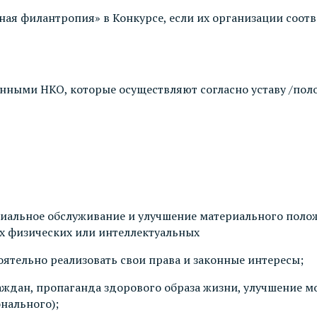
ая филантропия» в Конкурсе, если их организации соотв
ными НКО, которые осуществляют согласно уставу /пол
циальное обслуживание и улучшение материального пол
их физических или интеллектуальных
оятельно реализовать свои права и законные интересы;
аждан, пропаганда здорового образа жизни, улучшение м
нального);