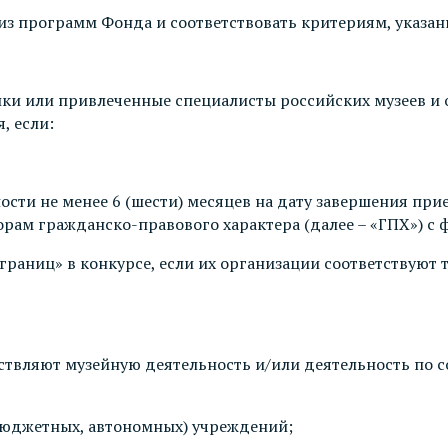
 из программ Фонда и соответствовать критериям, указа
ки или привлеченные специалисты российских музеев и
, если:
ости не менее 6 (шести) месяцев на дату завершения при
орам гражданско-правового характера (далее – «ГПХ») с
границ» в конкурсе, если их организации соответствуют т
твляют музейную деятельность и/или деятельность по со
 бюджетных, автономных) учреждений;