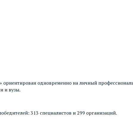
 ориентирован одновременно на личный профессиональн
и и вузы.
победителей: 313 специалистов и 299 организаций.