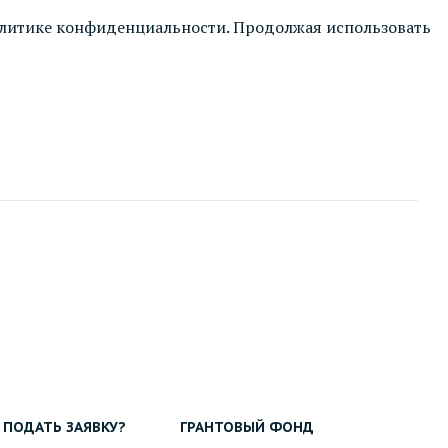
литике конфиденциальности
. Продолжая использовать
 ПОДАТЬ ЗАЯВКУ?
ГРАНТОВЫЙ ФОНД
КОНСУЛЬТ