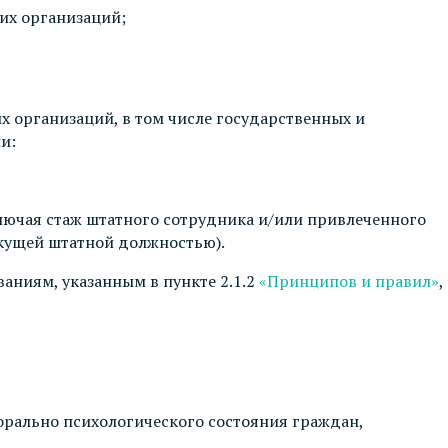
их организаций;
 организаций, в том числе государственных и
и:
ключая стаж штатного сотрудника и/или привлеченного
екущей штатной должностью).
ваниям, указанным в пункте 2.1.2
«Принципов и правил»
,
орально психологического состояния граждан,