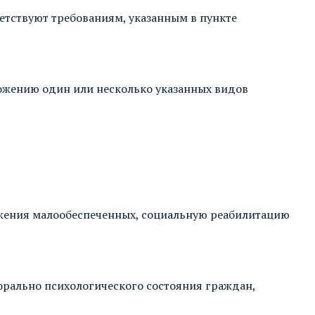
етствуют требованиям, указанным в пункте
ожению один или несколько указанных видов
ожения малообеспеченных, социальную реабилитацию
орально психологического состояния граждан,