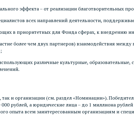
ального эффекта – от реализации благотворительных пр
ециалистов всех направлений деятельности, поддержив
ющих в приоритетных для Фонда сферах, к внедрению ин
астие более чем двух партнеров) взаимодействия между
;
спользующих различные культурные, образовательные, 
менений.
 так и организации (см. раздел «Номинации»). Победител
000 рублей, а юридические лица – до 1 миллиона рублей
нного опыта всем заинтересованным организациям и спец