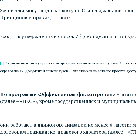
Заявители могут подать заявку по Стипендиальной прогр
Принципов и правил, а также:
входят в утвержденный список 75 (семидесяти пяти) в
[1]
Согласно пилотному проекту, направленному на изменение уровней професс
образования». Документ и список вузов — участников пилотного проекта дос
По программе «Эффективная филантропия»
– штатн
(далее – «НКО»), кроме государственных и муниципальн
они работают в данной организации не менее 6 (шести) 
договорам гражданско-правового характера (далее – «Г