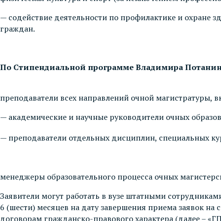
— содействие деятельности по профилактике и охране з
граждан.
По Стипендиальной программе Владимира Потанин
преподаватели всех направлений очной магистратуры, 
— академические и научные руководители очных образо
— преподаватели отдельных дисциплин, специальных ку
менеджеры образовательного процесса очных магистерс
Заявители могут работать в вузе штатными сотрудникам
6 (шести) месяцев на дату завершения приема заявок на
договорам гражданско-правового характера (далее – «Г