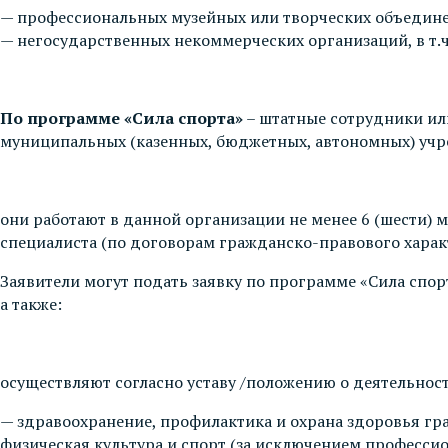
— профессиональных музейных или творческих объедине
— негосударственных некоммерческих организаций, в т.
По программе «Сила спорта»
– штатные сотрудники ил
муниципальных (казенных, бюджетных, автономных) учре
они работают в данной организации не менее 6 (шести) 
специалиста (по договорам гражданско-правового харак
Заявители могут подать заявку по программе «Сила спорт
а также:
осуществляют согласно уставу /положению о деятельнос
— здравоохранение, профилактика и охрана здоровья гр
физическая культура и спорт (за исключением профессио