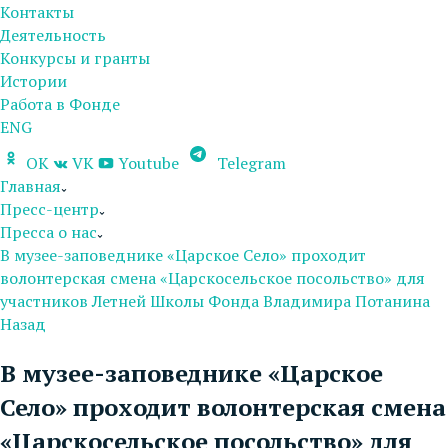
Контакты
Деятельность
Конкурсы и гранты
Истории
Работа в Фонде
ENG
OK
VK
Youtube
Telegram
Главная
Пресс-центр
Пресса о нас
В музее-заповеднике «Царское Село» проходит
волонтерская смена «Царскосельское посольство» для
участников Летней Школы Фонда Владимира Потанина
Назад
В музее-заповеднике «Царское
Село» проходит волонтерская смена
«Царскосельское посольство» для