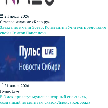
24 июля 2026
Сетевое издание «Клео.ру»
Звезда по имени Эстер: Константин Учитель представил
свой «Список Паперной»
21 июля 2026
Пульс Live
В Омск привезут мультисенсорный спектакль,
созданный по мотивам сказок Льюиса Кэрролла