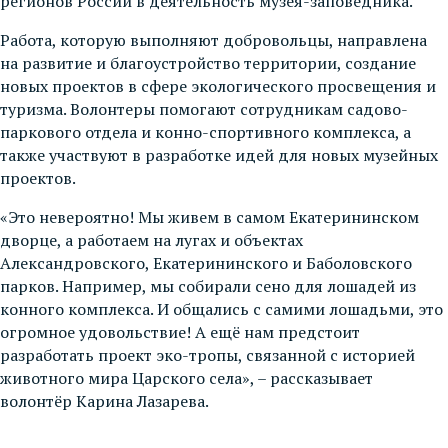
регионов России в деятельность музея-заповедника.
Работа, которую выполняют добровольцы, направлена
на развитие и благоустройство территории, создание
новых проектов в сфере экологического просвещения и
туризма. Волонтеры помогают сотрудникам садово-
паркового отдела и конно-спортивного комплекса, а
также участвуют в разработке идей для новых музейных
проектов.
«Это невероятно! Мы живем в самом Екатерининском
дворце, а работаем на лугах и объектах
Александровского, Екатерининского и Баболовского
парков. Например, мы собирали сено для лошадей из
конного комплекса. И общались с самими лошадьми, это
огромное удовольствие! А ещё нам предстоит
разработать проект эко-тропы, связанной с историей
животного мира Царского села», – рассказывает
волонтёр Карина Лазарева.