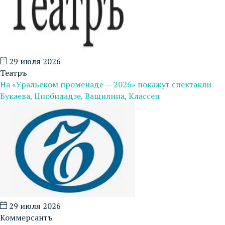
29 июля 2026
Театръ
На «Уральском променаде — 2026» покажут спектакли
Букаева, Цнобиладзе, Ващилина, Классеп
29 июля 2026
Коммерсантъ