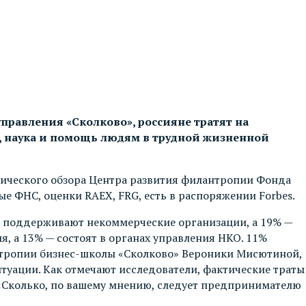
равления «Сколково», россияне тратят на
а, наука и помощь людям в трудной жизненной
итического обзора Центра развития филантропии Фонда
е ФНС, оценки RAEX, FRG, есть в распоряжении Forbes.
% поддерживают некоммерческие организации, а 19% —
, а 13% — состоят в органах управления НКО. 11%
антропии бизнес-школы «Сколково» Вероники Мисютиной,
уации. Как отмечают исследователи, фактические траты
: «Сколько, по вашему мнению, следует предпринимателю