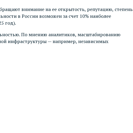
бращают внимание на ее открытость, репутацию, степень
ьности в России возможен за счет 10% наиболее
5 год).
ельностью. По мнению аналитиков, масштабированию
ьной инфраструктуры — например, независимых