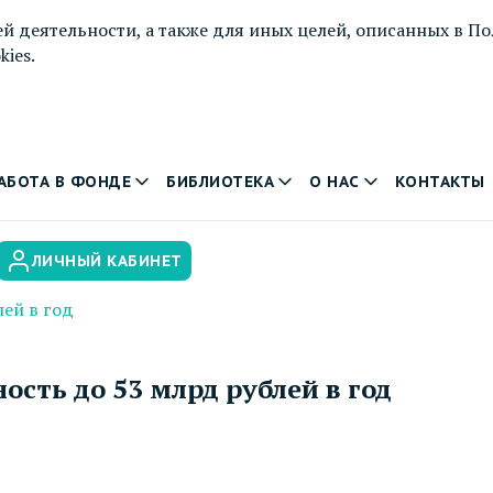
й деятельности, а также для иных целей, описанных в
По
ies.
АБОТА В ФОНДЕ
БИБЛИОТЕКА
О НАС
КОНТАКТЫ
ЛИЧНЫЙ КАБИНЕТ
лей в год
ость до 53 млрд рублей в год