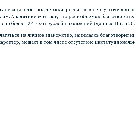
рганизацию для поддержки, россияне в первую очередь о
ям. Аналитики считают, что рост объемов благотворител
ено более 134 трлн рублей накоплений (данные ЦБ за 202
олагаться на личное знакомство, занимаясь благотворит
характер, мешает в том числе отсутствие институционал