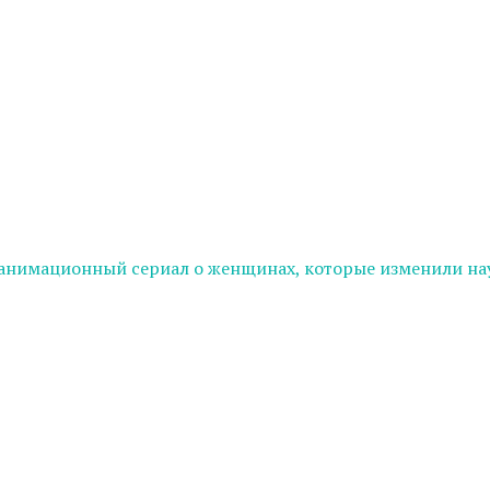
-анимационный сериал о женщинах, которые изменили на