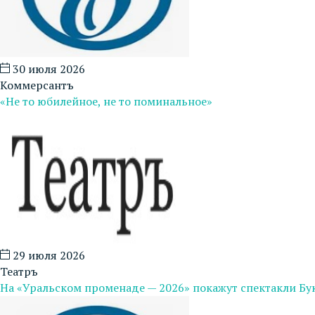
30 июля 2026
Коммерсантъ
«Не то юбилейное, не то поминальное»
29 июля 2026
Театръ
На «Уральском променаде — 2026» покажут спектакли Бук