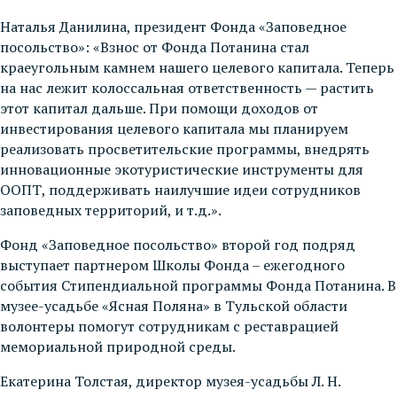
Наталья Данилина, президент Фонда «Заповедное
посольство»: «Взнос от Фонда Потанина стал
краеугольным камнем нашего целевого капитала. Теперь
на нас лежит колоссальная ответственность — растить
этот капитал дальше. При помощи доходов от
инвестирования целевого капитала мы планируем
реализовать просветительские программы, внедрять
инновационные экотуристические инструменты для
ООПТ, поддерживать наилучшие идеи сотрудников
заповедных территорий, и т.д.».
Фонд «Заповедное посольство» второй год подряд
выступает партнером Школы Фонда – ежегодного
события Стипендиальной программы Фонда Потанина. В
музее-усадьбе «Ясная Поляна» в Тульской области
волонтеры помогут сотрудникам с реставрацией
мемориальной природной среды.
Екатерина Толстая, директор музея-усадьбы Л. Н.