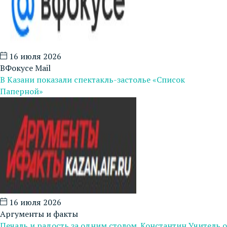
16 июля 2026
ВФокусе Mail
В Казани показали спектакль-застолье «Список
Паперной»
16 июля 2026
Аргументы и факты
Печаль и радость за одним столом. Константин Учитель о