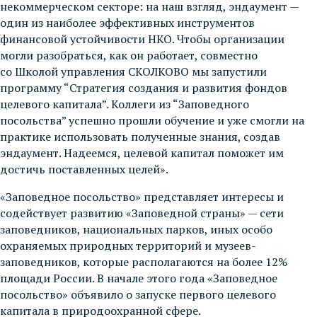
некоммерческом секторе: на наш взгляд, эндаумент —
один из наиболее эффективных инструментов
финансовой устойчивости НКО. Чтобы организации
могли разобраться, как он работает, совместно
со Школой управления СКОЛКОВО мы запустили
программу “Стратегия создания и развития фондов
целевого капитала”. Коллеги из “Заповедного
посольства” успешно прошли обучение и уже смогли на
практике использовать полученные знания, создав
эндаумент. Надеемся, целевой капитал поможет им
достичь поставленных целей».
«Заповедное посольство» представляет интересы и
содействует развитию «Заповедной страны» — сети
заповедников, национальных парков, иных особо
охраняемых природных территорий и музеев-
заповедников, которые располагаются на более 12%
площади России. В начале этого года «Заповедное
посольство» объявило о запуске первого целевого
капитала в природоохранной сфере.