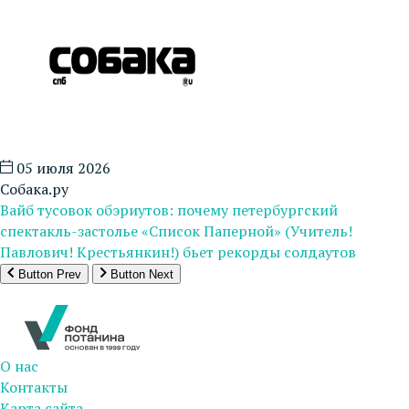
05 июля 2026
Собака.ру
Вайб тусовок обэриутов: почему петербургский
спектакль-застолье «Список Паперной» (Учитель!
Павлович! Крестьянкин!) бьет рекорды солдаутов
Button Prev
Button Next
О нас
Контакты
Карта сайта