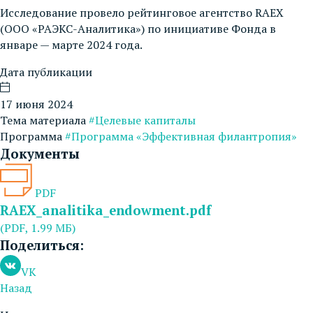
Исследование провело рейтинговое агентство RAEX
(ООО «РАЭКС-Аналитика») по инициативе Фонда в
январе — марте 2024 года.
Дата публикации
17 июня 2024
Тема материала
#Целевые капиталы
Программа
#Программа «Эффективная филантропия»
Документы
PDF
RAEX_analitika_endowment.pdf
(PDF, 1.99 МБ)
Поделиться:
VK
Назад