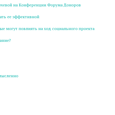
ачевой на Конференции Форума Доноров
ать ее эффективной
ые могут повлиять на ход социального проекта
ание?
смысленно