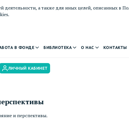
й деятельности, а также для иных целей, описанных в
По
ies.
АБОТА В ФОНДЕ
БИБЛИОТЕКА
О НАС
КОНТАКТЫ
ЛИЧНЫЙ КАБИНЕТ
 перспективы
тояние и перспективы.