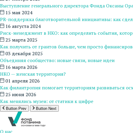
Выступление генерального директора Фонда Оксаны Ор
15 мая 2024
PR-поддержка благотворительной инициативы: как сдел
16 августа 2024
Риск-менеджмент в НКО: как определить события, котор
25 марта 2025
Как получить от грантов больше, чем просто финансиров
03 декабря 2025
Объединяя сообщество: новые связи, новые идеи
16 марта 2026
НКО — женская территория?
01 апреля 2026
Как филантропия помогает территориям развиваться о
25 июня 2026
Как менялись музеи: от статики к цифре
Button Prev
Button Next
О нас