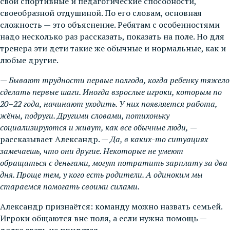
свои спортивные и педагогические способности,
своеобразной отдушиной. По его словам, основная
сложность — это объяснение. Ребятам с особенностями
надо несколько раз рассказать, показать на поле. Но для
тренера эти дети такие же обычные и нормальные, как и
любые другие.
—
Бывают трудности первые полгода, когда ребенку тяжело
сделать первые шаги. Иногда взрослые игроки, которым по
20–22 года, начинают уходить. У них появляется работа,
жёны, подруги. Другими словами, потихоньку
социализируются и живут, как все обычные люди,
—
рассказывает Александр. —
Да, в каких-то ситуациях
замечаешь, что они другие. Некоторые не умеют
обращаться с деньгами, могут потратить зарплату за два
дня. Проще тем, у кого есть родители. А одиноким мы
стараемся помогать своими силами.
Александр признаётся: команду можно назвать семьей.
Игроки общаются вне поля, а если нужна помощь —
долго звать не придется.