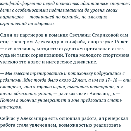
юнифайд-формата перед полностью адаптивным спортом:
дети с особенностями подтягиваются до уровня своих
партнеров — товарищей по команде, не имеющих
ограничений по здоровью.
Один из партнеров в команде Светланы Стариковой сам
стал тренером. Александр в юнифайд-спорте уже 15 лет
— всё началось, когда его студентом пригласили стать
судьей таких соревнований. Тогда молодого спортсмена
увлекло это новое и интересное движение.
—
Мы вместе тренировались и потихоньку подружились с
ребятами. Мне тогда было около 22 лет, а им по 17–18 — они
смотрели, что я хорошо играл, пытались повторить, а я
начал объяснять, учить,
— рассказывает Александр. —
Потом я окончил университет и мне предложили стать
тренером.
Сейчас у Александра есть основная работа, а тренерская
работа стала увлечением, возможностью реализовать