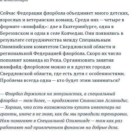
Сейчас Федерация флорбола объединяет много детских,
взрослых и ветеранских команд. Среди них — четыре в
формате «юнифайд»: две в Екатеринбурге, одна в
Березовском и одна в селе Колчедан. Они появились в
результате сотрудничества между Специальным
Олимпийским комитетом Свердловской области и
региональной Федерацией флорбола. Скоро их число
пополнит команда из Режа. Организовать занятия
юнифайд-флорболом можно и в других городах
Свердловской области, где есть дети с особенностями.
Проблема всегда одна — кто будет этим заниматься?
— Флорбол держится на энтузиастах, а специальный
флорбол — тем более, — продолжает Станислав Асланидис.
— Хорошо, что есть возможность купить инвентарь на
гранты, иначе я не знаю, как бы мы проводили тренировки.
Нам помогают в Специальной Олимпиаде — там как раз
работают над привлечением финансов на добрые дела.