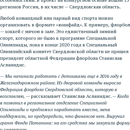
регионов России, в их числе — Свердловская область.
Любой командный или парный вид спорта можно
организовать в формате «юнифайд». К примеру, флорбол
— хоккей с мячом в зале. Это единственный зимний
спорт, которого не было в программе Специальной
Олимпиады, пока в конце 2020 года в Специальный
Олимпийский комитет Свердловской области не пришел
президент областной Федерации флорбола Станислав
Асланидис.
—
Мы начинали работать с детишками еще в 2016 году в
Железнодорожном районе. Из дворовой команды выросла
Федерация флорбола Свердловской области, которую я
возглавляю,
— рассказывает Станислав Асланидис. —
Когда
я позвонил в региональное отделение Специальной
Олимпиады и предложил поработать вместе, меня
поддержали, но предупредили, что финансов нет. Выручил
грант Фонда Потанина: на его средства мы закупили форму
и инвентарь.