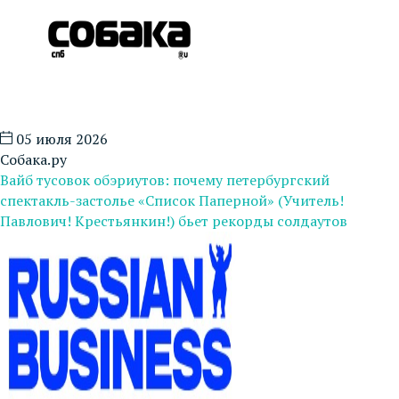
05 июля 2026
Собака.ру
Вайб тусовок обэриутов: почему петербургский
спектакль-застолье «Список Паперной» (Учитель!
Павлович! Крестьянкин!) бьет рекорды солдаутов