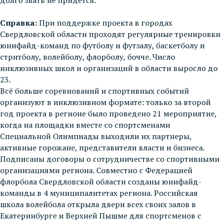
Справка:
При поддержке проекта в городах
Свердловской области проходят регулярные тренировки
юнифайд-команд по футболу и футзалу, баскетболу и
стритболу, волейболу, флорболу, бочче. Число
инклюзивных школ и организаций в области выросло до
23.
Всё больше соревнований и спортивных событий
организуют в инклюзивном формате: только за второй
год проекта в регионе было проведено 21 мероприятие,
когда на площадки вместе со спортсменами
Специальной Олимпиады выходили их партнеры,
активные горожане, представители власти и бизнеса.
Подписаны договоры о сотрудничестве со спортивными
организациями региона. Совместно с Федерацией
флорбола Свердловской области созданы юнифайд-
команды в 4 муниципалитетах региона. Российская
школа волейбола открыла двери всех своих залов в
Екатеринбурге и Верхней Пышме для спортсменов с