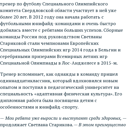
тренер по футболу Специального Олимпийского
комитета Свердловской области участвует в ней уже
более 20 лет. В 2012 году она начала работать с
футбольными юнифайд-командами и очень быстро
добилась вместе с ребятами больших успехов. Сборные
команды России под руководством Светланы
Стариковой стали чемпионами Европейских
Специальных Олимпийских игр 2014 года в Бельгии и
серебряными призерами Всемирных летних игр
Специальной Олимпиады в Лос-Анджелесе в 2015-м.
Тренер вспоминает, как однажды в команду пришел
одиннадцатиклассник, который вдохновился новым
опытом и поступил в педагогический университет на
специальность «адаптивная физическая культура». Его
дипломная работа была посвящена детям с
особенностями и юнифайд-спорту.
—
Мои ребята уже выросли и выступают среди здоровых,
—
продолжает Светлана Старикова. —
В этом преимущество