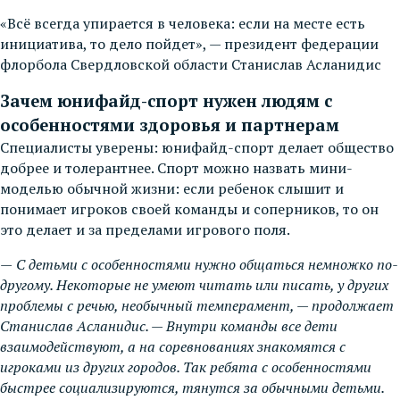
«Всё всегда упирается в человека: если на месте есть
инициатива, то дело пойдет», — президент федерации
флорбола Свердловской области Станислав Асланидис
Зачем юнифайд-спорт нужен людям с
особенностями здоровья и партнерам
Специалисты уверены: юнифайд-спорт делает общество
добрее и толерантнее. Спорт можно назвать мини-
моделью обычной жизни: если ребенок слышит и
понимает игроков своей команды и соперников, то он
это делает и за пределами игрового поля.
—
С детьми с особенностями нужно общаться немножко по-
другому. Некоторые не умеют читать или писать, у других
проблемы с речью, необычный темперамент, — продолжает
Станислав Асланидис. — Внутри команды все дети
взаимодействуют, а на соревнованиях знакомятся с
игроками из других городов. Так ребята с особенностями
быстрее социализируются, тянутся за обычными детьми.