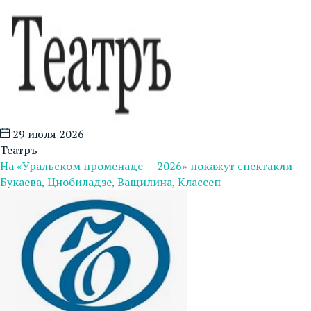
29 июля 2026
Театръ
На «Уральском променаде — 2026» покажут спектакли
Букаева, Цнобиладзе, Ващилина, Классеп