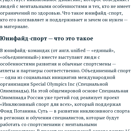
людей с ментальными особенностями и тех, кто не имеет
ограничений по здоровью. Что такое юнифайд-спорт,
кто его возглавляет и поддерживает и зачем он нужен —
в материале.
Юнифайд-спорт — что это такое
В юнифайд-командах (от англ. unified — «единый»,
«объединенный») вместе выступают люди с
особенностями развития и обычные спортсмены —
атлеты и партнеры соответственно. Объединенный спорт
— одна из социальных инициатив международной
организации Special Olympics Inc (Специальной
Олимпиады). На этой общемировой основе Специальная
Олимпиада России уже третий год реализует проект
«Инклюзивный спорт для всех», который поддержал
Фонд Потанина. Суть — в развитии инклюзивного спорта
в регионах и обучении специалистов, которые будут
работать со спортсменами с ментальными
особенностями. В проект на конкурсной основе вошли 15