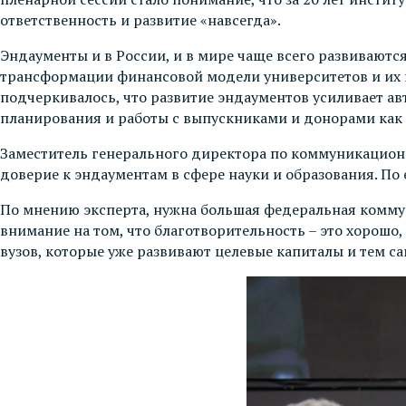
ответственность и развитие «навсегда».
Эндаументы и в России, и в мире чаще всего развиваютс
трансформации финансовой модели университетов и их 
подчеркивалось, что развитие эндаументов усиливает ав
планирования и работы с выпускниками и донорами как
Заместитель генерального директора по коммуникаци
доверие к эндаументам в сфере науки и образования. По
По мнению эксперта, нужна большая федеральная комму
внимание на том, что благотворительность – это хорошо
вузов, которые уже развивают целевые капиталы и тем 