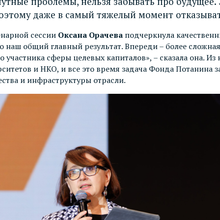
нутные проблемы, нельзя забывать про будущее
оэтому даже в самый тяжелый момент отказывать
енарной сессии
Оксана Орачева
подчеркнула качественн
 наш общий главный результат. Впереди – более сложная 
о участника сферы целевых капиталов», – сказала она. 
итетов и НКО, и все это время задача Фонда Потанина з
ства и инфраструктуры отрасли.