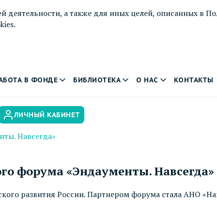
й деятельности, а также для иных целей, описанных в
По
ies.
АБОТА В ФОНДЕ
БИБЛИОТЕКА
О НАС
КОНТАКТЫ
ЛИЧНЫЙ КАБИНЕТ
нты. Навсегда»
ого форума «Эндаументы. Навсегда»
кого развития России. Партнером форума стала АНО «Н