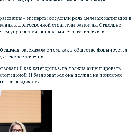
бразования» эксперты обсудили роль целевых капиталов в
ания к долгосрочной стратегии развития. Отдельно
истем управления финансами, стратегического
Осадчая
рассказала о том, как в обществе формируется
дят скорее точечно.
вований как категории. Она должна акцентировать
верительной. И базироваться она должна на примерах
тва исследования.