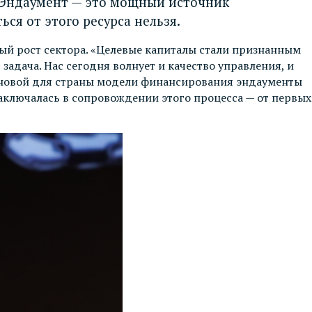
. Эндаумент — это мощный источник
ся от этого ресурса нельзя
.
ый рост сектора. «Целевые капиталы стали признанным
задача. Нас сегодня волнует и качество управления, и
Из новой для страны модели финансирования эндаументы
аключалась в сопровождении этого процесса — от первых