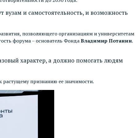
 вузам и самостоятельность, и возможность
развития, позволяющего организациям и университетам
гость форума – основатель Фонда
Владимир Потанин
.
разовый характер, а должно помогать людям
к растущему признанию ее значимости.