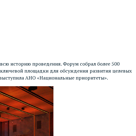
 всю историю проведения. Форум собрал более 500
ус ключевой площадки для обсуждения развития целевых
 выступила АНО «Национальные приоритеты».