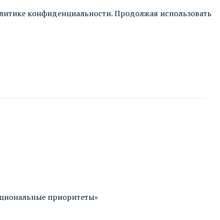
литике конфиденциальности
. Продолжая использовать
ациональные приоритеты»