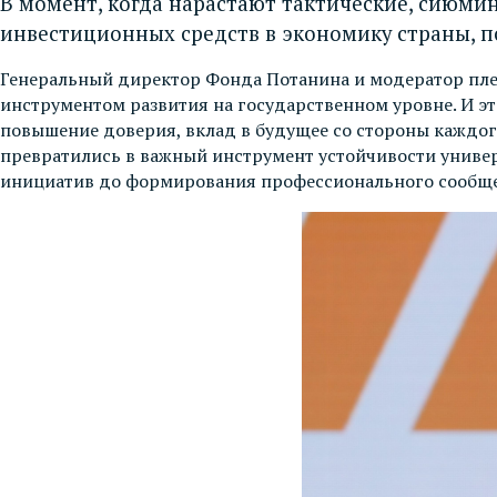
В момент, когда нарастают тактические, сиюми
инвестиционных средств в экономику страны, п
Генеральный директор Фонда Потанина и модератор пл
инструментом развития на государственном уровне. И это
повышение доверия, вклад в будущее со стороны каждог
превратились в важный инструмент устойчивости универс
инициатив до формирования профессионального сообще