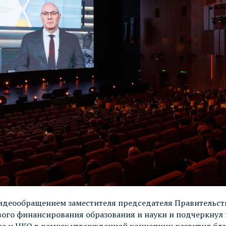
идеообращением заместителя председателя Правительст
ивого финансирования образования и науки и подчеркну
еса и НКО в рамках утвержденной концепции развития бл