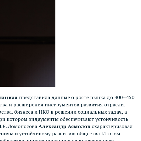
ницкая
представила данные о росте рынка до 400–450
тва и расширения инструментов развития отрасли.
ства, бизнеса и НКО в решении социальных задач, а
ри котором эндаументы обеспечивают устойчивость
М.В. Ломоносова
Александр Асмолов
охарактеризовал
ниям и устойчивому развитию общества. Итогом
 сообщество, ориентированное на долгосрочную