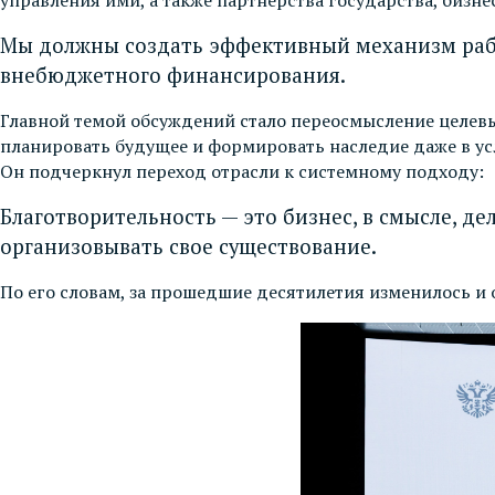
Мы должны создать эффективный механизм работ
внебюджетного финансирования
.
Главной темой обсуждений стало переосмысление целевы
планировать будущее и формировать наследие даже в ус
Он подчеркнул переход отрасли к системному подходу:
Благотворительность — это бизнес, в смысле, де
организовывать свое существование.
По его словам, за прошедшие десятилетия изменилось и