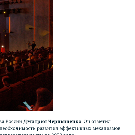
ва России
Дмитрия Чернышенко
. Он отметил
л необходимость развития эффективных механизмов
аготворительности до 2030 года: