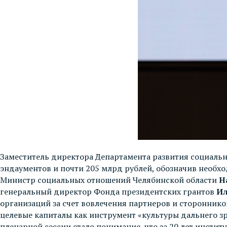
Заместитель директора Департамента развития социал
эндаументов и почти 205 млрд рублей, обозначив необх
Министр социальных отношений Челябинской области
Н
генеральный директор Фонда президентских грантов
Ил
организаций за счет вовлечения партнеров и сторонник
целевые капиталы как инструмент «культуры дальнего 
пленарной сессии стало понимание, что за 20 лет инсти