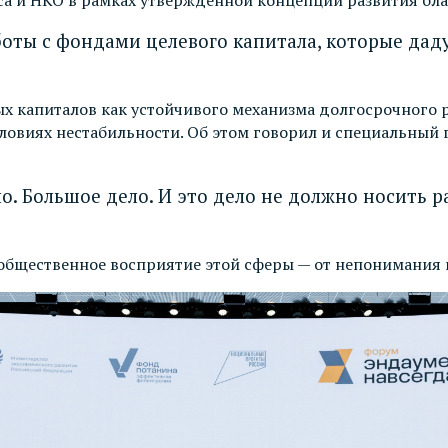
ы с фондами целевого капитала, которые дадут
х капиталов как устойчивого механизма долгосрочного 
ловиях нестабильности. Об этом говорил и специальный 
ло. Большое дело. И это дело не должно носить 
 общественное восприятие этой сферы — от непонимания 