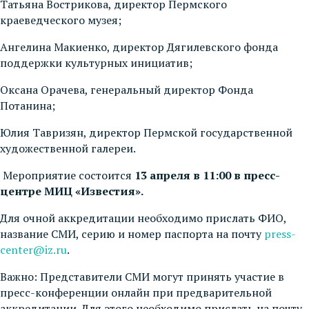
Татьяна Вострикова, директор Пермского
краеведческого музея;
Ангелина Макиенко, директор Дягилевского фонда
поддержки культурных инициатив;
Оксана Орачева, генеральный директор Фонда
Потанина;
Юлия Тавризян, директор Пермской государственной
художественной галереи.
Мероприятие состоится
13 апреля в 11:00 в пресс-
центре МИЦ «Известия».
Для очной аккредитации необходимо прислать ФИО,
название СМИ, серию и номер паспорта на почту
press-
center@iz.ru
.
Важно: Представители СМИ могут принять участие в
пресс-конференции онлайн при предварительной
аккредитации. Для этого необходимо прислать на почту