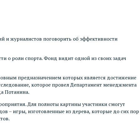
й и журналистов поговорить об эффективности
и о роли спорта. Фонд видит одной из своих задач
основным предназначением которых является достижение
 исследование, которое провел Департамент менеджмента
а Потанина.
ероприятия. Для полноты картины участники смогут
ов – игры, изготовленные из дерева, которые до сих пор
тов.