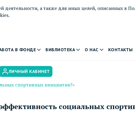
й деятельности, а также для иных целей, описанных в
По
ies.
АБОТА В ФОНДЕ
БИБЛИОТЕКА
О НАС
КОНТАКТЫ
ЛИЧНЫЙ КАБИНЕТ
альных спортивных инициатив?»
 эффективность социальных спорти