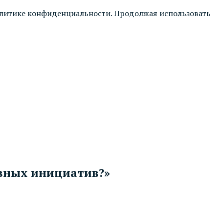
литике конфиденциальности
. Продолжая использовать
вных инициатив?»