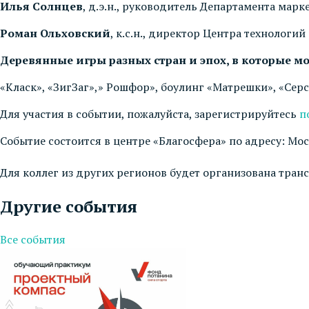
Илья Солнцев
, д.э.н., руководитель Департамента ма
Роман Ольховский
, к.с.н., директор Центра технолог
Деревянные игры разных стран и эпох, в которые мо
«Класк», «ЗигЗаг»,» Рошфор», боулинг «Матрешки», «Серс
Для участия в событии, пожалуйста, зарегистрируйтесь
п
Событие состоится в центре «Благосфера» по адресу: Мос
Для коллег из других регионов будет организована тран
Другие события
Все события