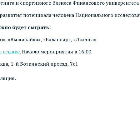
ркетинга и спортивного бизнеса Финансового университет
ий развития потенциала человека Национального исследов
жно будет сыграть:
о», «Вышибайка», «Балансир», «Дженга».
о ссылке
. Начало мероприятия в 16:00.
ква, 1-й Боткинский проезд, 7с1
сляция.