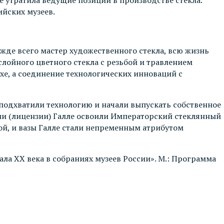
ийских музеев.
ежде всего мастер художественного стекла, всю жизнь
лойного цветного стекла с резьбой и травлением
хе, а соединение технологических инноваций с
е подхватили технологию и начали выпускать собственное
огии (лицензии) Галле освоили Императорский стеклянный
ой, и вазы Галле стали непременным атрибутом
ала XX века в собраниях музеев России». М.: Программа