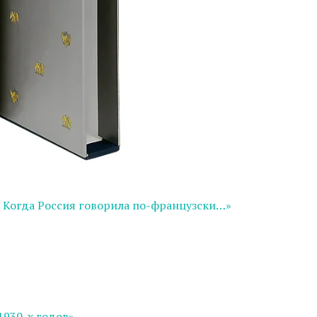
. Когда Россия говорила по-французски…»
1930-х годов»