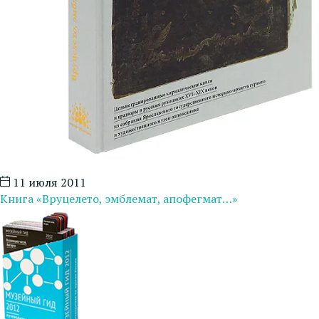
11 июля 2011
Книга «Вруцелето, эмблемат, апофегмат…»