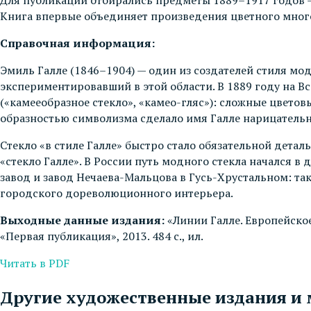
Книга впервые объединяет произведения цветного много
Справочная информация:
Эмиль Галле (1846–1904) — один из создателей стиля мо
экспериментировавший в этой области. В 1889 году на В
(«камееобразное стекло», «камео-гляс»): сложные цвето
образностью символизма сделало имя Галле нарицательн
Стекло «в стиле Галле» быстро стало обязательной дета
«стекло Галле». В России путь модного стекла начался 
завод и завод Нечаева-Мальцова в Гусь-Хрустальном: та
городского дореволюционного интерьера.
Выходные данные издания:
«Линии Галле. Европейское
«Первая публикация», 2013. 484 с., ил.
Читать в PDF
Другие художественные издания и