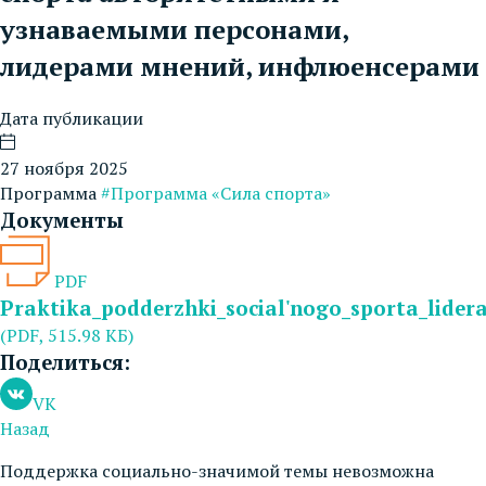
узнаваемыми персонами,
лидерами мнений, инфлюенсерами
Дата публикации
27 ноября 2025
Программа
#Программа «Сила спорта»
Документы
PDF
Praktika_podderzhki_social'nogo_sporta_lider
(PDF, 515.98 КБ)
Поделиться:
VK
Назад
Поддержка социально-значимой темы невозможна