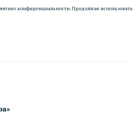
литике конфиденциальности
. Продолжая использовать
а»‎