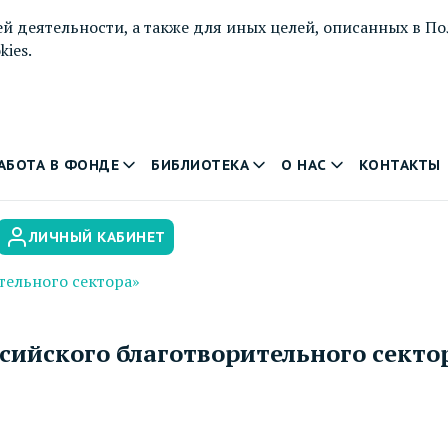
й деятельности, а также для иных целей, описанных в
По
ies.
АБОТА В ФОНДЕ
БИБЛИОТЕКА
О НАС
КОНТАКТЫ
ЛИЧНЫЙ КАБИНЕТ
ельного сектора»‎
сийского благотворительного сектор