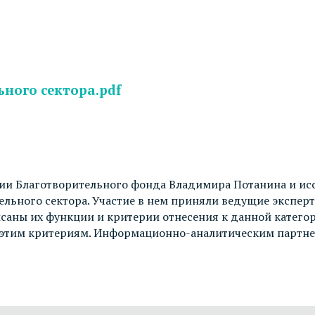
ного сектора.pdf
опии Благотворительного фонда Владимира Потанина и и
льного сектора. Участие в нем приняли ведущие эксперт
аны их функции и критерии отнесения к данной категор
х этим критериям. Информационно-аналитическим партн