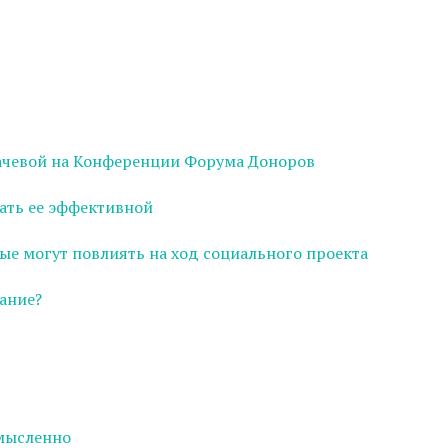
ачевой на Конференции Форума Доноров
ать ее эффективной
ые могут повлиять на ход социального проекта
ание?
смысленно