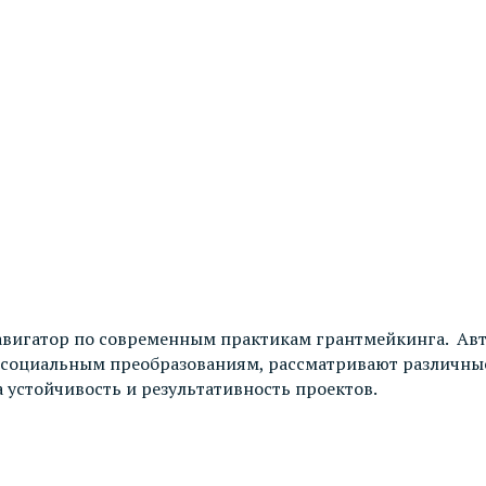
авигатор по современным практикам грантмейкинга. Ав
 социальным преобразованиям, рассматривают различны
 устойчивость и результативность проектов.