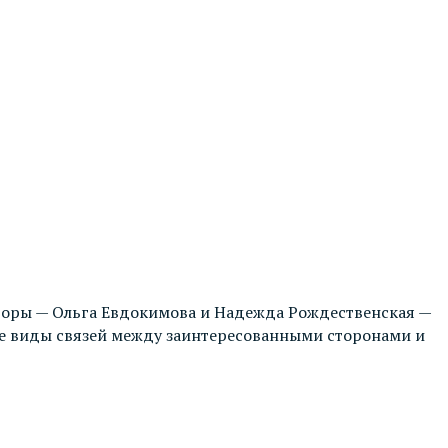
торы — Ольга Евдокимова и Надежда Рождественская —
е виды связей между заинтересованными сторонами и