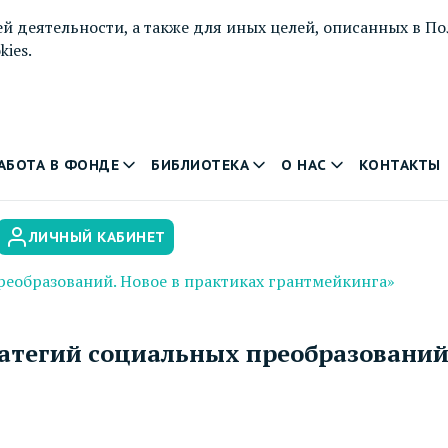
й деятельности, а также для иных целей, описанных в
По
ies.
АБОТА В ФОНДЕ
БИБЛИОТЕКА
О НАС
КОНТАКТЫ
ЛИЧНЫЙ КАБИНЕТ
реобразований. Новое в практиках грантмейкинга»
ратегий социальных преобразований