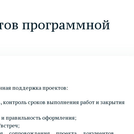
ктов программной
нная поддержка проектов:
, контроль сроков выполнения работ и закрытия
у и правильность оформления;
/встреч;
ля сопровождения проекта документов