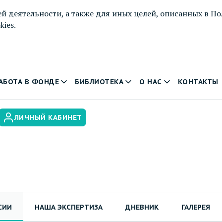
й деятельности, а также для иных целей, описанных в
По
ies.
АБОТА В ФОНДЕ
БИБЛИОТЕКА
О НАС
КОНТАКТЫ
ЛИЧНЫЙ КАБИНЕТ
СИИ
НАША ЭКСПЕРТИЗА
ДНЕВНИК
ГАЛЕРЕЯ