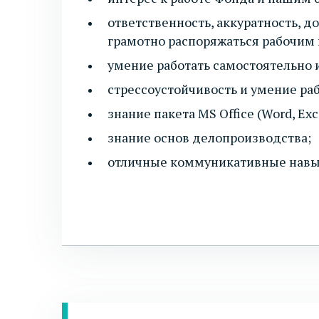
ответственность, аккуратность, д
грамотно распоряжаться рабочим
умение работать самостоятельно 
стрессоустойчивость и умение ра
знание пакета MS Office (Word, Exce
знание основ делопроизводства;
отличные коммуникативные навы