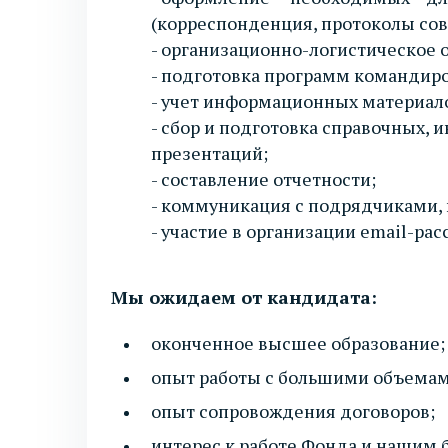
(корреспонденция, протоколы сов
- организационно-логистическое 
- подготовка программ командиро
- учет информационных материало
- сбор и подготовка справочных,
презентаций;
- cоставление отчетности;
- коммуникация с подрядчиками, 
- участие в организации email-рас
Мы ожидаем от кандидата:
оконченное высшее образование;
опыт работы с большими объемам
опыт сопровождения договоров;
интерес к работе Фонда и нашим