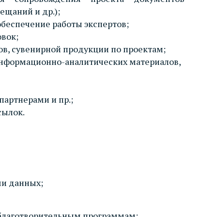
ещаний и др.);
обеспечение работы экспертов;
вок;
в, сувенирной продукции по проектам;
 информационно-аналитических материалов,
партнерами и пр.;
сылок.
и данных;
 благотворительным программам;