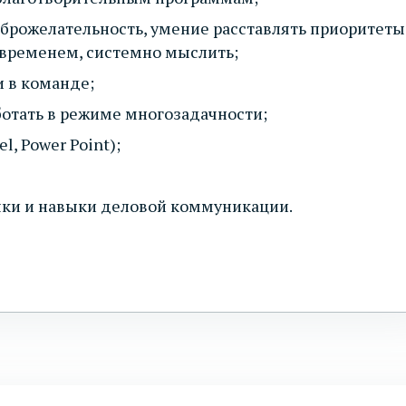
оброжелательность, умение расставлять приоритеты
 временем, системно мыслить;
и в команде;
ботать в режиме многозадачности;
l, Power Point);
ки и навыки деловой коммуникации.