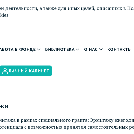
й деятельности, а также для иных целей, описанных в
По
ies.
АБОТА В ФОНДЕ
БИБЛИОТЕКА
О НАС
КОНТАКТЫ
ЛИЧНЫЙ КАБИНЕТ
ажа
итажа в рамках специального гранта: Эрмитажу ежегодн
отенциала с возможностью принятия самостоятельных ре