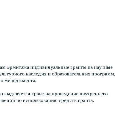
икам Эрмитажа индивидуальные гранты на научные
ультурного наследия и образовательных программ,
го менеджмента.
о выделяется грант на проведение внутреннего
шений по использованию средств гранта.