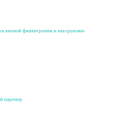
ки личной филантропии и альтруизма»
й партнер