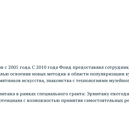
в с 2005 года. С 2010 года Фонд предоставлял сотрудн
елью освоения новых методик в области популяризации к
мятников искусства, знакомства с технологиями музейно
итажа в рамках специального гранта: Эрмитажу ежегодн
отенциала с возможностью принятия самостоятельных ре