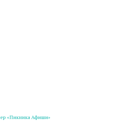
нер «Пикника Афиши»