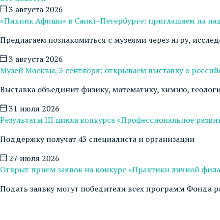
3 августа 2026
«Пикник Афиши» в Санкт-Петербурге: приглашаем на на
Предлагаем познакомиться с музеями через игру, иссле
3 августа 2026
Музей Москвы, 3 сентября: открываем выставку о росси
Выставка объединит физику, математику, химию, геоло
31 июля 2026
Результаты III цикла конкурса «Профессиональное развит
Поддержку получат 43 специалиста и организации
27 июля 2026
Открыт прием заявок на конкурс «Практики личной фил
Подать заявку могут победители всех программ Фонда р